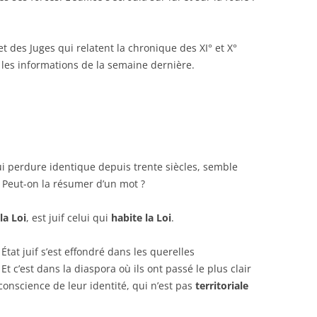
es Juges qui relatent la chronique des XI° et X°
e les informations de la semaine dernière.
perdure identique depuis trente siècles, semble
 Peut-on la résumer d’un mot ?
la Loi
, est juif celui qui
habite la Loi
.
t juif s’est effondré dans les querelles
t c’est dans la diaspora où ils ont passé le plus clair
s conscience de leur identité, qui n’est pas
territoriale