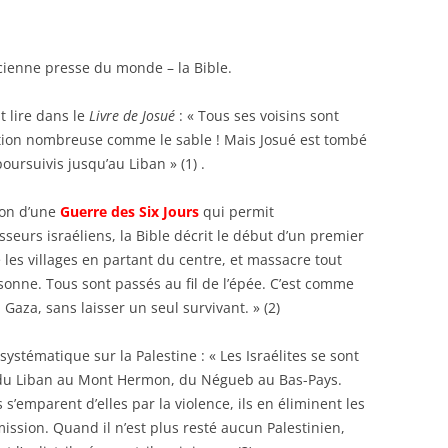
E
enne presse du monde – la Bible.
OTRE
 lire dans le
Livre de Josué
: « Tous ses voisins sont
lition nombreuse comme le sable ! Mais Josué est tombé
poursuivis jusqu’au Liban » (1) .
CE
n d’une
Guerre des Six Jours
qui permit
sseurs israéliens, la Bible décrit le début d’un premier
 les villages en partant du centre, et massacre tout
sonne. Tous sont passés au fil de l’épée. C’est comme
POTRE
 Gaza, sans laisser un seul survivant. » (2)
LE
systématique sur la Palestine : « Les Israélites se sont
e du Liban au Mont Hermon, du Négueb au Bas-Pays.
s s’emparent d’elles par la violence, ils en éliminent les
ission. Quand il n’est plus resté aucun Palestinien,