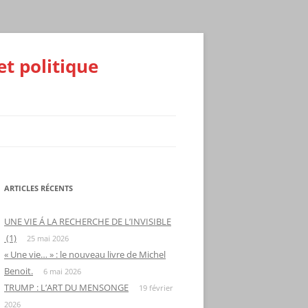
et politique
ARTICLES RÉCENTS
UNE VIE Á LA RECHERCHE DE L’INVISIBLE
(1)
25 mai 2026
« Une vie… » : le nouveau livre de Michel
Benoit.
6 mai 2026
TRUMP : L’ART DU MENSONGE
19 février
2026