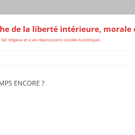
he de la liberté intérieure, morale 
 fait religieux et à ses répercussions sociales & politiques
RS
EMPS ENCORE ?
TION