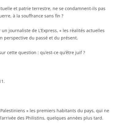
lle et patrie terrestre, ne se condamnent-ils pas
erre, à la souffrance sans fin ?
urnaliste de L’Express, « les réalités actuelles
n perspective du passé et du présent.
tte question : qu’est-ce qu’être juif ?
11.
 « Palestiniens » les premiers habitants du pays, qui ne
 l’arrivée des Philistins, quelques années plus tard.