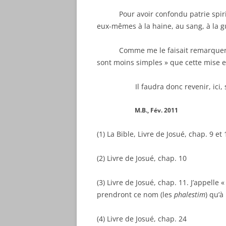
Pour avoir confondu patrie spiritue
eux-mêmes à la haine, au sang, à la gu
Comme me le faisait remarquer un jo
sont moins simples » que cette mise e
Il faudra donc revenir, ici, sur ce
M.B., Fév. 2011
(1) La Bible, Livre de Josué, chap. 9 et 
(2) Livre de Josué, chap. 10
(3) Livre de Josué, chap. 11. J’appelle
prendront ce nom (les
phalestim
) qu’à
(4) Livre de Josué, chap. 24