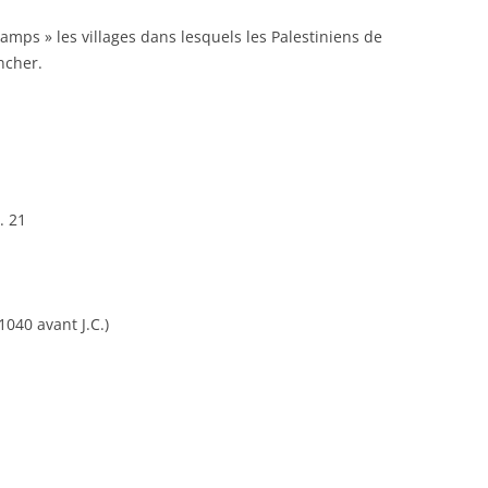
 camps » les villages dans lesquels les Palestiniens de
ncher.
. 21
1040 avant J.C.)