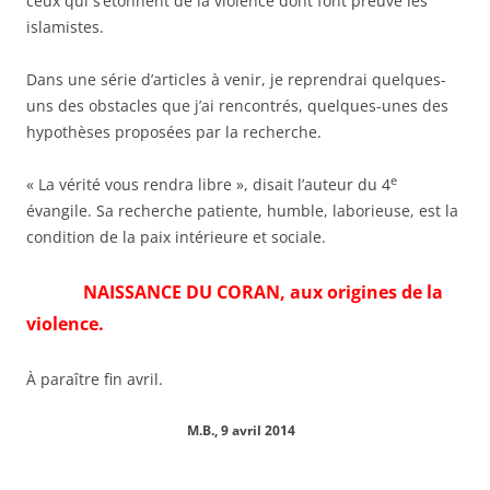
ceux qui s’étonnent de la violence dont font preuve les
islamistes.
Dans une série d’articles à venir, je reprendrai quelques-
uns des obstacles que j’ai rencontrés, quelques-unes des
hypothèses proposées par la recherche.
e
« La vérité vous rendra libre », disait l’auteur du 4
évangile. Sa recherche patiente, humble, laborieuse, est la
condition de la paix intérieure et sociale.
NAISSANCE DU CORAN, aux origines de la
violence.
À paraître fin avril.
M.B., 9 avril 2014