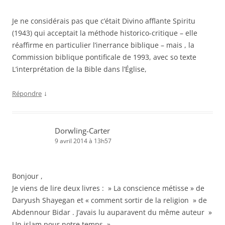
Je ne considérais pas que c’était Divino afflante Spiritu
(1943) qui acceptait la méthode historico-critique – elle
réaffirme en particulier l’inerrance biblique – mais , la
Commission biblique pontificale de 1993, avec so texte
L’interprétation de la Bible dans l’Église,
↓
Répondre
Dorwling-Carter
9 avril 2014 à 13h57
Bonjour ,
Je viens de lire deux livres : » La conscience métisse » de
Daryush Shayegan et « comment sortir de la religion » de
Abdennour Bidar . J’avais lu auparavent du même auteur »
Un islam pour notre temps » .