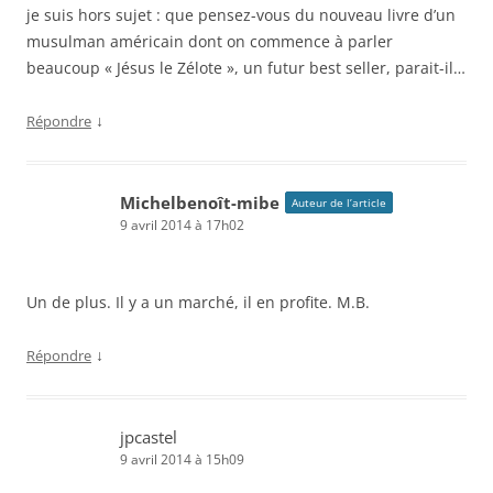
je suis hors sujet : que pensez-vous du nouveau livre d’un
musulman américain dont on commence à parler
beaucoup « Jésus le Zélote », un futur best seller, parait-il…
↓
Répondre
Michelbenoît-mibe
Auteur de l’article
9 avril 2014 à 17h02
Un de plus. Il y a un marché, il en profite. M.B.
↓
Répondre
jpcastel
9 avril 2014 à 15h09