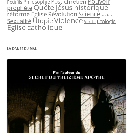
Pouvoir
Post-chrétien
Philosophie
Petitfils
Quête Jésus historique
prophète
Science
réforme Église
Révolution
sectes
Violence
Utopie
Sexualité
Écologie
Vérité
Église catholique
LA DANSE DU MAL