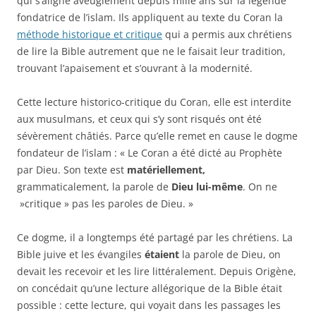
qui s’aligne aveuglément depuis mille ans sur la légende
fondatrice de l’islam. Ils appliquent au texte du Coran la
méthode historique et critique
qui a permis aux chrétiens
de lire la Bible autrement que ne le faisait leur tradition,
trouvant l’apaisement et s’ouvrant à la modernité.
Cette lecture historico-critique du Coran, elle est interdite
aux musulmans, et ceux qui s’y sont risqués ont été
sévèrement châtiés. Parce qu’elle remet en cause le dogme
fondateur de l’islam : « Le Coran a été dicté au Prophète
par Dieu. Son texte est
matériellement,
grammaticalement, la parole de
Dieu lui-même
. On ne
»critique » pas les paroles de Dieu. »
Ce dogme, il a longtemps été partagé par les chrétiens. La
Bible juive et les évangiles
étaient
la parole de Dieu, on
devait les recevoir et les lire littéralement. Depuis Origène,
on concédait qu’une lecture allégorique de la Bible était
possible : cette lecture, qui voyait dans les passages les