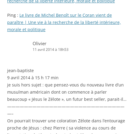
recherche de la liberté intérieure, morale et politique
Ping :
Le livre de Michel Benoît sur le Coran vient de
paraître | Une vie à la recherche de la liberté intérieure,
morale et politique
Olivier
11 avril 2014 à 18h53
jean-baptiste
9 avril 2014 à 15 h 17 min
je suis hors sujet : que pensez-vous du nouveau livre d’un
musulman américain dont on commence à parler
beaucoup « Jésus le Zélote », un futur best seller, parait-il…
————————————————————————————
—–
On pourrait trouver une coloration Zélote dans l’entourage
proche de Jésus : chez Pierre ( sa violence au cours de