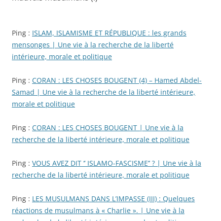
Ping :
ISLAM, ISLAMISME ET RÉPUBLIQUE : les grands
mensonges | Une vie à la recherche de la liberté
intérieure, morale et politique
Ping :
CORAN : LES CHOSES BOUGENT (4) – Hamed Abdel-
Samad | Une vie à la recherche de la liberté intérieure,
morale et politique
Ping :
CORAN : LES CHOSES BOUGENT | Une vie à la
recherche de la liberté intérieure, morale et politique
Ping :
VOUS AVEZ DIT ‘’ ISLAMO-FASCISME’’ ? | Une vie à la
recherche de la liberté intérieure, morale et politique
Ping :
LES MUSULMANS DANS L’IMPASSE (III) : Quelques
réactions de musulmans à « Charlie ». | Une vie à la