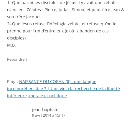
1- Que parmi les disciples de Jésus il y avait une cellule
d’anciens Zélotes : Pierre, Judas, Simon, et peut-être Jean &
son frère Jacques.
2- Que Jésus refuse l’idéologie zélote, et refuse qu’on le
prenne pour l’un d’entre eux (d’où l’abandon de ces
disciples).
M.B.
↓
Répondre
Ping :
NAISSANCE DU CORAN (II) : une langue
incompréhensible ? | Une vie à la recherche de la liberté
intérieure, morale et politique
jean-baptiste
9 avril 2014 à 15h17