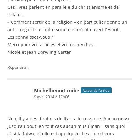
Ces livres parlent en parallèle du christianisme et de
l’islam .
« Comment sortir de la religion » en particulier donne un
autre regard sur notre société et m’ont ouvert l’esprit .
Les connaissez-vous ?
Merci pour vos articles et vos recherches .
Nicole et Jean Dorwling-Carter
↓
Répondre
Michelbenoît-mibe
Auteur de l’article
9 avril 2014 à 17h06
Non, il y a des dizaines de livres de ce genre. Aucun ne va
jusqu’au bout, en tout cas aucun musulman – sans quoi
c’est la fatwa, et elle est appliquée. Les chercheurs