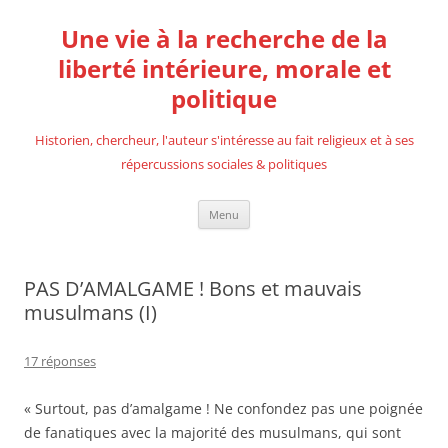
Aller
au
Une vie à la recherche de la
contenu
liberté intérieure, morale et
politique
Historien, chercheur, l'auteur s'intéresse au fait religieux et à ses
répercussions sociales & politiques
Menu
PAS D’AMALGAME ! Bons et mauvais
musulmans (I)
17 réponses
« Surtout, pas d’amalgame ! Ne confondez pas une poignée
de fanatiques avec la majorité des musulmans, qui sont