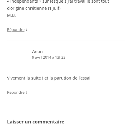
« indépendants » sur lesquels j’ai travaillé sont tout
d’origine chrétienne (1 Juif).
M.B.
↓
Répondre
Anon
9 avril 2014 à 13h23
Vivement la suite ! et la parution de l’essai.
↓
Répondre
Laisser un commentaire