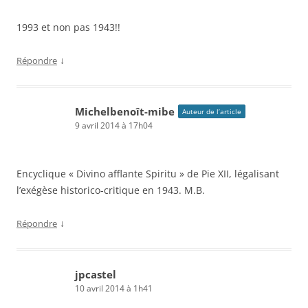
1993 et non pas 1943!!
↓
Répondre
Michelbenoît-mibe
Auteur de l’article
9 avril 2014 à 17h04
Encyclique « Divino afflante Spiritu » de Pie XII, légalisant
l’exégèse historico-critique en 1943. M.B.
↓
Répondre
jpcastel
10 avril 2014 à 1h41