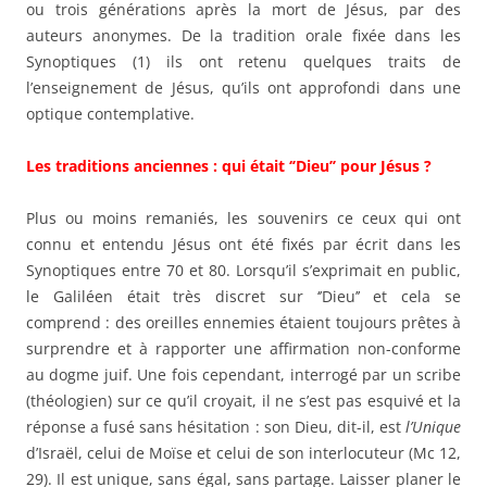
ou trois générations après la mort de Jésus, par des
auteurs anonymes. De la tradition orale fixée dans les
Synoptiques (1) ils ont retenu quelques traits de
l’enseignement de Jésus, qu’ils ont approfondi dans une
optique contemplative.
Les traditions anciennes : qui était ‘’Dieu’’ pour Jésus ?
Plus ou moins remaniés, les souvenirs ce ceux qui ont
connu et entendu Jésus ont été fixés par écrit dans les
Synoptiques entre 70 et 80. Lorsqu’il s’exprimait en public,
le Galiléen était très discret sur ‘’Dieu’’ et cela se
comprend : des oreilles ennemies étaient toujours prêtes à
surprendre et à rapporter une affirmation non-conforme
au dogme juif. Une fois cependant, interrogé par un scribe
(théologien) sur ce qu’il croyait, il ne s’est pas esquivé et la
réponse a fusé sans hésitation : son Dieu, dit-il, est
l’Unique
d’Israël, celui de Moïse et celui de son interlocuteur (Mc 12,
29). Il est unique, sans égal, sans partage. Laisser planer le