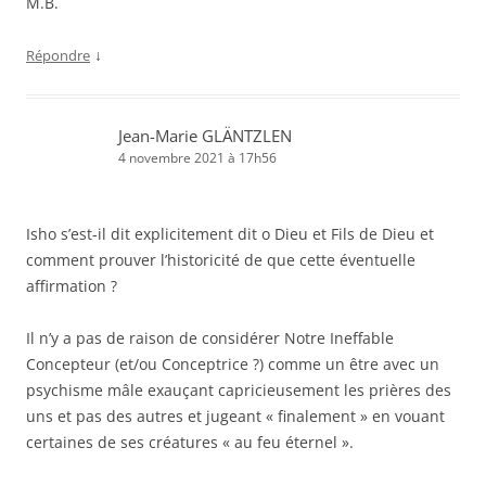
M.B.
↓
Répondre
Jean-Marie GLÄNTZLEN
4 novembre 2021 à 17h56
Isho s’est-il dit explicitement dit o Dieu et Fils de Dieu et
comment prouver l’historicité de que cette éventuelle
affirmation ?
Il n’y a pas de raison de considérer Notre Ineffable
Concepteur (et/ou Conceptrice ?) comme un être avec un
psychisme mâle exauçant capricieusement les prières des
uns et pas des autres et jugeant « finalement » en vouant
certaines de ses créatures « au feu éternel ».