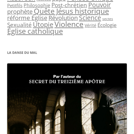
Pouvoir
Post-chrétien
Philosophie
Petitfils
Quête Jésus historique
prophète
Science
réforme Église
Révolution
sectes
Violence
Utopie
Sexualité
Écologie
Vérité
Église catholique
LA DANSE DU MAL