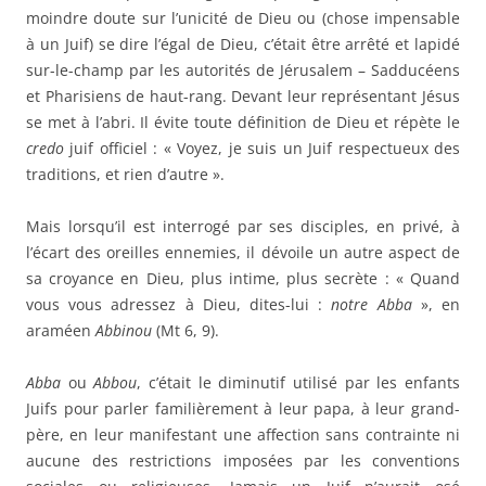
moindre doute sur l’unicité de Dieu ou (chose impensable
à un Juif) se dire l’égal de Dieu, c’était être arrêté et lapidé
sur-le-champ par les autorités de Jérusalem – Sadducéens
et Pharisiens de haut-rang. Devant leur représentant Jésus
se met à l’abri. Il évite toute définition de Dieu et répète le
credo
juif officiel : « Voyez, je suis un Juif respectueux des
traditions, et rien d’autre ».
Mais lorsqu’il est interrogé par ses disciples, en privé, à
l’écart des oreilles ennemies, il dévoile un autre aspect de
sa croyance en Dieu, plus intime, plus secrète : « Quand
vous vous adressez à Dieu, dites-lui :
notre
Abba
», en
araméen
Abbinou
(Mt 6, 9).
Abba
ou
Abbou
, c’était le diminutif utilisé par les enfants
Juifs pour parler familièrement à leur papa, à leur grand-
père, en leur manifestant une affection sans contrainte ni
aucune des restrictions imposées par les conventions