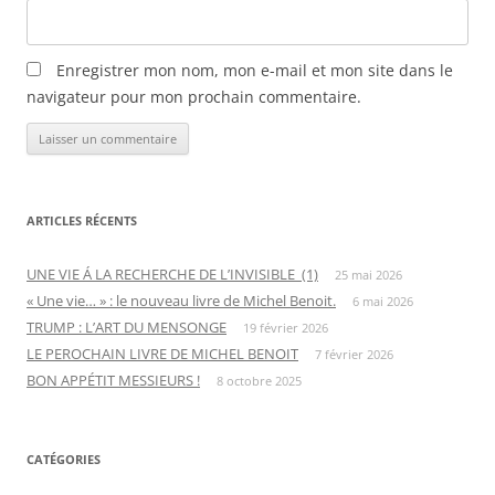
Enregistrer mon nom, mon e-mail et mon site dans le
navigateur pour mon prochain commentaire.
ARTICLES RÉCENTS
UNE VIE Á LA RECHERCHE DE L’INVISIBLE (1)
25 mai 2026
« Une vie… » : le nouveau livre de Michel Benoit.
6 mai 2026
TRUMP : L’ART DU MENSONGE
19 février 2026
LE PEROCHAIN LIVRE DE MICHEL BENOIT
7 février 2026
BON APPÉTIT MESSIEURS !
8 octobre 2025
CATÉGORIES