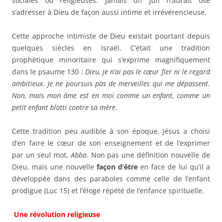
sociales ou religieuses. Jamais un Juif n’aurait osé
s’adresser à Dieu de façon aussi intime et irrévérencieuse.
Cette approche intimiste de Dieu existait pourtant depuis
quelques siècles en Israël. C’était une tradition
prophétique minoritaire qui s’exprime magnifiquement
dans le psaume 130 :
Dieu, je n’ai pas le cœur fier ni le regard
ambitieux. Je ne poursuis pas de merveilles qui me dépassent.
Non, mais
mon âme est en moi comme un enfant, comme un
petit enfant blotti contre sa mère
.
Cette tradition peu audible à son époque, Jésus a choisi
d’en faire le cœur de son enseignement et de l’exprimer
par un seul mot,
Abba
. Non pas une définition nouvelle de
Dieu, mais une nouvelle
façon d’être
en face de lui qu’il a
développée dans des paraboles comme celle de l’enfant
prodigue (Luc 15) et l’éloge répété de l’enfance spirituelle.
Une révolution religieuse