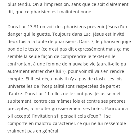
plus tendu. On a l’impression, sans que ce soit clairement
dit, que ce pharisien est malintentionné.
Dans Luc 13:31 on voit des pharisiens prévenir Jésus d’un
danger qui le guette. Toujours dans Luc, Jésus est invité
deux fois à la table de pharisiens. Dans 7, le pharisien juge
bon de le tester (ce n’est pas dit expressément mais ça me
semble la seule façon de comprendre le texte) en le
confrontant à une femme de mauvaise vie (aurait-elle pu
autrement entrer chez lui ?), pour voir s’il va s’en rendre
compte. Et il est déçu mais il n’y a pas de clash. Les lois
universelles de l’hospitalité sont respectées de part et
d’autre. Dans Luc 11, elles ne le sont pas. Jésus se met
subitement, contre ces mêmes lois et contre ses propres
préceptes, à insulter grossièrement ses hôtes. Pourquoi a-
t-il accepté l’invitation s’il pensait cela d’eux ? Il se
comporte en malotru caractériel, ce qui ne lui ressemble
vraiment pas en général.