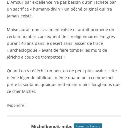
L’ Amour par excellence n’a pas besoin qu’on rachète par
un sacrifice « humano-divin » un péché originel qui n’a
jamais existé.
Moïse aurait donc vraiment existé et aurait promené un
certain nombre conséquent de coreligionnaires émigrés
durant 40 ans dans le désert sans laisser de trace
« archéologique » avant de faire tomber les murs de
Jéricho à coup de trompettes ?
Quand on y réfléchit un peu, on ne peut plus avaler cette
nième légende biblique, même quand on a comme moi
porté la soutane, quoique nettement moins longtemps que
ce cher Michel.
↓
Répondre
Michelbenoît-mibe
Auteur de l’article