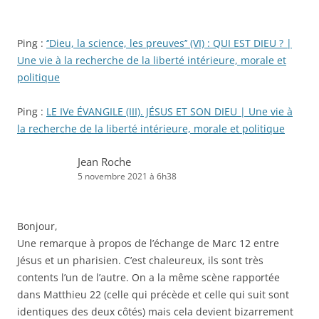
Ping :
‘’Dieu, la science, les preuves’’ (VI) : QUI EST DIEU ? |
Une vie à la recherche de la liberté intérieure, morale et
politique
Ping :
LE IVe ÉVANGILE (III). JÉSUS ET SON DIEU | Une vie à
la recherche de la liberté intérieure, morale et politique
Jean Roche
5 novembre 2021 à 6h38
Bonjour,
Une remarque à propos de l’échange de Marc 12 entre
Jésus et un pharisien. C’est chaleureux, ils sont très
contents l’un de l’autre. On a la même scène rapportée
dans Matthieu 22 (celle qui précède et celle qui suit sont
identiques des deux côtés) mais cela devient bizarrement