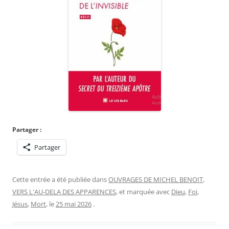
Partager :
Partager
Cette entrée a été publiée dans
OUVRAGES DE MICHEL BENOIT
,
VERS L'AU-DELA DES APPARENCES
, et marquée avec
Dieu
,
Foi
,
Jésus
,
Mort
, le
25 mai 2026
.