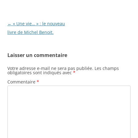
Navigation
←
« Une vie… » : le nouveau
des
livre de Michel Benoit.
articles
Laisser un commentaire
Votre adresse e-mail ne sera pas publiée.
Les champs
obligatoires sont indiqués avec
*
Commentaire
*