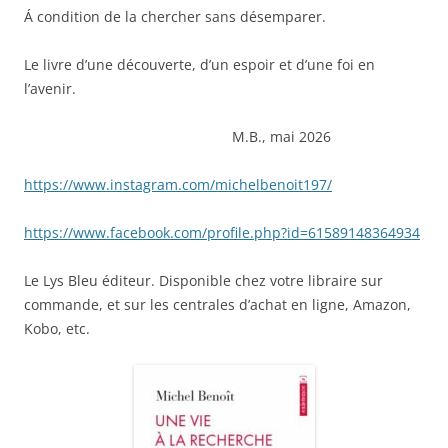
Á condition de la chercher sans désemparer.
Le livre d’une découverte, d’un espoir et d’une foi en
l’avenir.
M.B., mai 2026
https://www.instagram.com/michelbenoit197/
https://www.facebook.com/profile.php?id=61589148364934
Le Lys Bleu éditeur. Disponible chez votre libraire sur
commande, et sur les centrales d’achat en ligne, Amazon,
Kobo, etc.