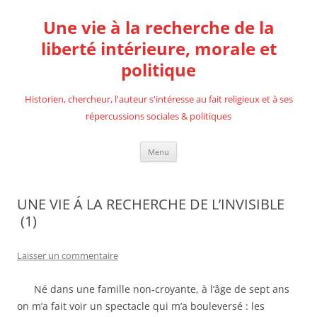
Aller
au
Une vie à la recherche de la
contenu
liberté intérieure, morale et
politique
Historien, chercheur, l'auteur s'intéresse au fait religieux et à ses
répercussions sociales & politiques
Menu
UNE VIE Á LA RECHERCHE DE L’INVISIBLE
(1)
Laisser un commentaire
Né dans une famille non-croyante, à l’âge de sept ans
on m’a fait voir un spectacle qui m’a bouleversé : les