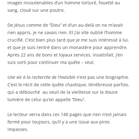
images insoutenables d’un homme torturé, fouetté au
sang, cloué sur une poutre.
De Jésus comme de ‘’Dieu’’ et d’un au-delà on ne m’avait
rien appris, je ne savais rien. Et j’ai vite oublié l’homme
crucifié. C’est bien plus tard que je me suis intéressé à lui,
et que je suis rentré dans un monastère pour apprendre.
Après 22 ans de bons et loyaux services, insatisfait, j’en
suis sorti pour continuer ma quête – seul.
Une vie à la recherche de l’Invisible
n’est pas une biographie.
C’est le récit de cette quête chaotique, ténébreuse parfois,
qui a débouché au seuil de la vieillesse sur la douce
lumière de celui qu’on appelle ‘’Dieu’’.
Le lecteur verra dans ces 140 pages que rien n’est jamais
fermé pour toujours, qu’il y a une issue aux pires
impasses.