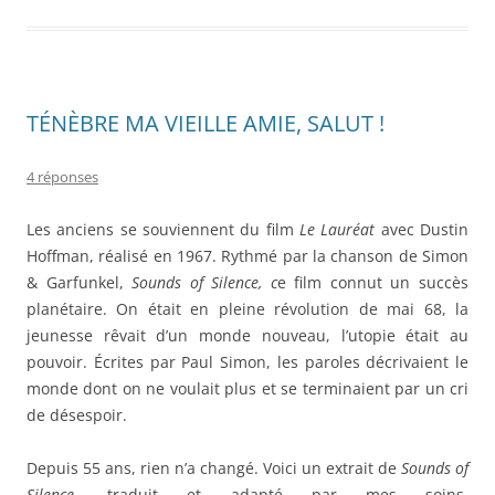
TÉNÈBRE MA VIEILLE AMIE, SALUT !
4 réponses
Les anciens se souviennent du film
Le Lauréat
avec Dustin
Hoffman, réalisé en 1967. Rythmé par la chanson de Simon
& Garfunkel,
Sounds of Silence, c
e film connut un succès
planétaire. On était en pleine révolution de mai 68, la
jeunesse rêvait d’un monde nouveau, l’utopie était au
pouvoir. Écrites par Paul Simon, les paroles décrivaient le
monde dont on ne voulait plus et se terminaient par un cri
de désespoir.
Depuis 55 ans, rien n’a changé. Voici un extrait de
Sounds of
Silence
, traduit et adapté par mes soins.