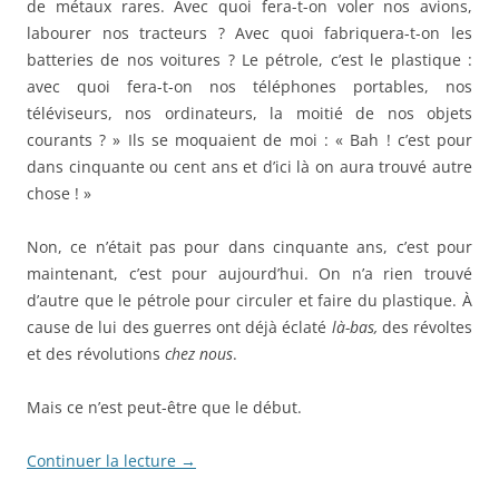
de métaux rares. Avec quoi fera-t-on voler nos avions,
labourer nos tracteurs ? Avec quoi fabriquera-t-on les
batteries de nos voitures ? Le pétrole, c’est le plastique :
avec quoi fera-t-on nos téléphones portables, nos
téléviseurs, nos ordinateurs, la moitié de nos objets
courants ? » Ils se moquaient de moi : « Bah ! c’est pour
dans cinquante ou cent ans et d’ici là on aura trouvé autre
chose ! »
Non, ce n’était pas pour dans cinquante ans, c’est pour
maintenant, c’est pour aujourd’hui. On n’a rien trouvé
d’autre que le pétrole pour circuler et faire du plastique. À
cause de lui des guerres ont déjà éclaté
là-bas,
des révoltes
et des révolutions
chez nous
.
Mais ce n’est peut-être que le début.
Continuer la lecture
→