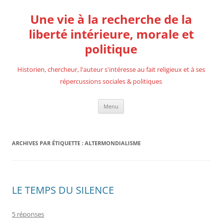
Aller
au
Une vie à la recherche de la
contenu
liberté intérieure, morale et
politique
Historien, chercheur, l'auteur s'intéresse au fait religieux et à ses
répercussions sociales & politiques
Menu
ARCHIVES PAR ÉTIQUETTE :
ALTERMONDIALISME
LE TEMPS DU SILENCE
5 réponses