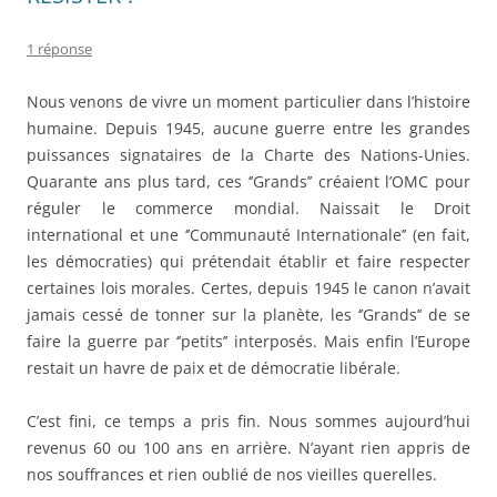
1 réponse
Nous venons de vivre un moment particulier dans l’histoire
humaine. Depuis 1945, aucune guerre entre les grandes
puissances signataires de la Charte des Nations-Unies.
Quarante ans plus tard, ces ‘’Grands’’ créaient l’OMC pour
réguler le commerce mondial. Naissait le Droit
international et une ‘’Communauté Internationale’’ (en fait,
les démocraties) qui prétendait établir et faire respecter
certaines lois morales. Certes, depuis 1945 le canon n’avait
jamais cessé de tonner sur la planète, les ‘’Grands’’ de se
faire la guerre par ‘’petits’’ interposés. Mais enfin l’Europe
restait un havre de paix et de démocratie libérale.
C’est fini, ce temps a pris fin. Nous sommes aujourd’hui
revenus 60 ou 100 ans en arrière. N’ayant rien appris de
nos souffrances et rien oublié de nos vieilles querelles.