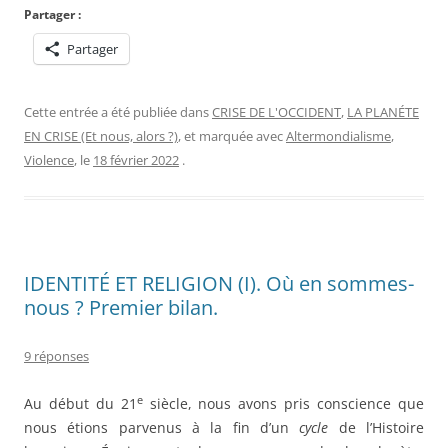
Partager :
Partager
Cette entrée a été publiée dans
CRISE DE L'OCCIDENT
,
LA PLANÉTE
EN CRISE (Et nous, alors ?)
, et marquée avec
Altermondialisme
,
Violence
, le
18 février 2022
.
IDENTITÉ ET RELIGION (I). Où en sommes-
nous ? Premier bilan.
9 réponses
e
Au début du 21
siècle, nous avons pris conscience que
nous étions parvenus à la fin d’un
cycle
de l’Histoire