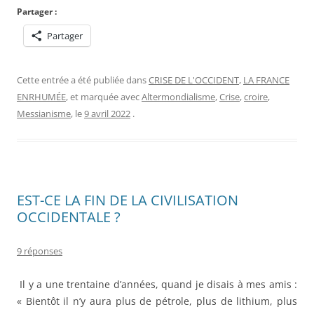
Partager :
Partager
Cette entrée a été publiée dans
CRISE DE L'OCCIDENT
,
LA FRANCE
ENRHUMÉE
, et marquée avec
Altermondialisme
,
Crise
,
croire
,
Messianisme
, le
9 avril 2022
.
EST-CE LA FIN DE LA CIVILISATION
OCCIDENTALE ?
9 réponses
Il y a une trentaine d’années, quand je disais à mes amis :
« Bientôt il n’y aura plus de pétrole, plus de lithium, plus