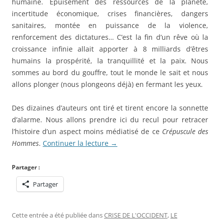
humaine. Épuisement des ressources de la planète,
incertitude économique, crises financières, dangers
sanitaires, montée en puissance de la violence,
renforcement des dictatures… C’est la fin d’un rêve où la
croissance infinie allait apporter à 8 milliards d’êtres
humains la prospérité, la tranquillité et la paix. Nous
sommes au bord du gouffre, tout le monde le sait et nous
allons plonger (nous plongeons déjà) en fermant les yeux.
Des dizaines d’auteurs ont tiré et tirent encore la sonnette
d’alarme. Nous allons prendre ici du recul pour retracer
l’histoire d’un aspect moins médiatisé de ce
Crépuscule des
Hommes
.
Continuer la lecture
→
Partager :
Partager
Cette entrée a été publiée dans
CRISE DE L'OCCIDENT
,
LE