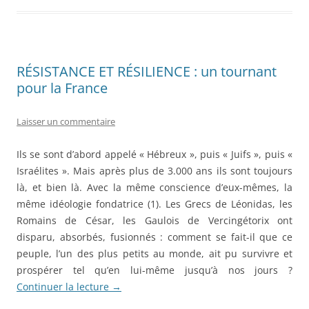
RÉSISTANCE ET RÉSILIENCE : un tournant
pour la France
Laisser un commentaire
Ils se sont d’abord appelé « Hébreux », puis « Juifs », puis «
Israélites ». Mais après plus de 3.000 ans ils sont toujours
là, et bien là. Avec la même conscience d’eux-mêmes, la
même idéologie fondatrice (1). Les Grecs de Léonidas, les
Romains de César, les Gaulois de Vercingétorix ont
disparu, absorbés, fusionnés : comment se fait-il que ce
peuple, l’un des plus petits au monde, ait pu survivre et
prospérer tel qu’en lui-même jusqu’à nos jours ?
Continuer la lecture
→