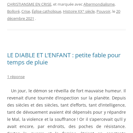
CHRISTIANSME EN CRISE
, et marquée avec
Altermondialisme
,
Bolloré
,
Crise
,
Église catholique
,
Histoire XX° siècle
,
Pouvoir
, le
20
décembre 2021
.
LE DIABLE ET L’ENFANT : petite fable pour
temps de pluie
1 réponse
Un jour, le démon se réveilla de fort mauvaise humeur. Il
revenait d’une tournée d’inspection sur la planète. Depuis
des siècles et des siècles, tant d’efforts, tant d’intelligence,
tant de dévouement avaient été dépensés pour y répandre
le Mal, la violence et la souffrance ! Or il s’apercevait qu’il y
avait encore, par endroits, des poches de résistance.