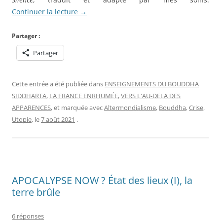
Continuer la lecture
→
Partager :
Partager
Cette entrée a été publiée dans
ENSEIGNEMENTS DU BOUDDHA
SIDDHARTA
,
LA FRANCE ENRHUMÉE
,
VERS L'AU-DELA DES
APPARENCES
, et marquée avec
Altermondialisme
,
Bouddha
,
Crise
,
Utopie
, le
7 août 2021
.
APOCALYPSE NOW ? État des lieux (I), la
terre brûle
6 réponses