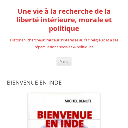
Aller
au
Une vie à la recherche de la
contenu
liberté intérieure, morale et
politique
Historien, chercheur, l'auteur s'intéresse au fait religieux et à ses
répercussions sociales & politiques
Menu
BIENVENUE EN INDE