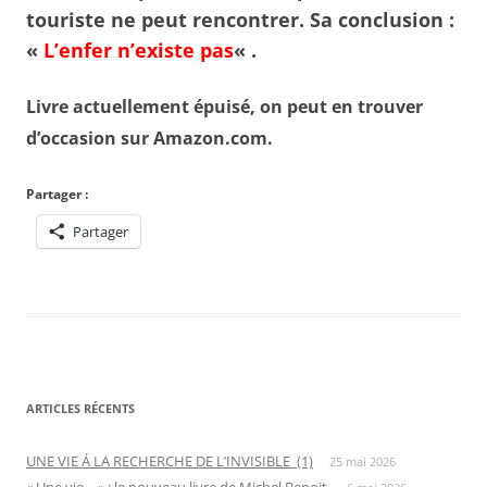
touriste ne peut rencontrer. Sa conclusion :
«
L’enfer n’existe pas
« .
Livre actuellement épuisé, on peut en trouver
d’occasion sur Amazon.com.
Partager :
Partager
ARTICLES RÉCENTS
UNE VIE Á LA RECHERCHE DE L’INVISIBLE (1)
25 mai 2026
« Une vie… » : le nouveau livre de Michel Benoit.