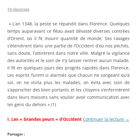
10 réponses
« L’an 1348, la peste se répandit dans Florence. Quelques
temps auparavant ce fléau avait dévasté diverses contrées
d’Orient, où il fit mourir quantité de monde. Ses ravages
s’étendirent dans une partie de l’Occident d’où nos péchés,
sans doute, l’attirèrent dans notre ville. Malgré la vigilance
des autorités et le soin de n’y laisser rentrer aucun malade,
il fit en quelques jours des progrès rapides dans Florence.
Les esprits furent si alarmés que chacun ne songeant qu’à
soi, on ne visita plus les malades, on évita avec soin de
s’approcher des bien portants et les citoyens s’enfermèrent
dans leurs maisons sans vouloir avoir communication avec
les gens du dehors » (1)
I. Les « Grandes peurs » d’Occident
Continuer la lecture
→
Partager :