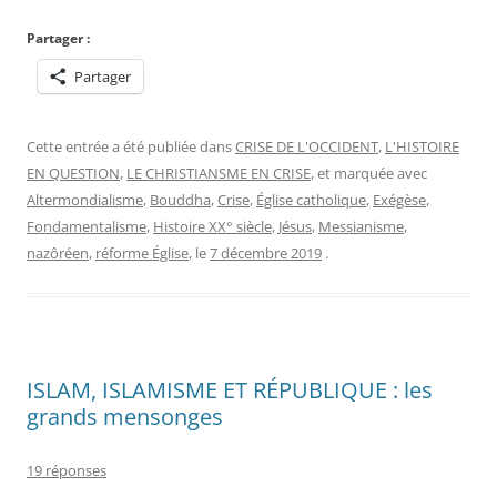
Partager :
Partager
Cette entrée a été publiée dans
CRISE DE L'OCCIDENT
,
L'HISTOIRE
EN QUESTION
,
LE CHRISTIANSME EN CRISE
, et marquée avec
Altermondialisme
,
Bouddha
,
Crise
,
Église catholique
,
Exégèse
,
Fondamentalisme
,
Histoire XX° siècle
,
Jésus
,
Messianisme
,
nazôréen
,
réforme Église
, le
7 décembre 2019
.
ISLAM, ISLAMISME ET RÉPUBLIQUE : les
grands mensonges
19 réponses