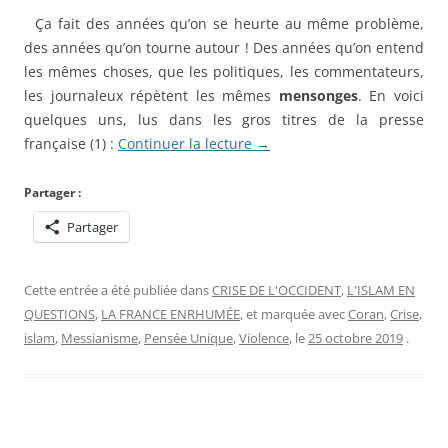
Ça fait des années qu’on se heurte au même problème,
des années qu’on tourne autour ! Des années qu’on entend
les mêmes choses, que les politiques, les commentateurs,
les journaleux répètent les mêmes
mensonges
. En voici
quelques uns, lus dans les gros titres de la presse
française (1) :
Continuer la lecture
→
Partager :
Partager
Cette entrée a été publiée dans
CRISE DE L'OCCIDENT
,
L'ISLAM EN
QUESTIONS
,
LA FRANCE ENRHUMÉE
, et marquée avec
Coran
,
Crise
,
islam
,
Messianisme
,
Pensée Unique
,
Violence
, le
25 octobre 2019
.