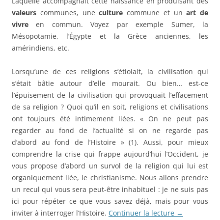
Laquelle accompagnait cette naissance en produisant des
valeurs
communes, une
culture
commune et un
art de
vivre
en commun. Voyez par exemple Sumer, la
Mésopotamie, l’Égypte et la Grèce anciennes, les
amérindiens, etc.
Lorsqu’une de ces religions s’étiolait, la civilisation qui
s’était bâtie autour d’elle mourait. Ou bien… est-ce
l’épuisement de la civilisation qui provoquait l’effacement
de sa religion ? Quoi qu’il en soit, religions et civilisations
ont toujours été intimement liées. « On ne peut pas
regarder au fond de l’actualité si on ne regarde pas
d’abord au fond de l’Histoire » (1). Aussi, pour mieux
comprendre la crise qui frappe aujourd’hui l’Occident, je
vous propose d’abord un survol de la religion qui lui est
organiquement liée, le christianisme. Nous allons prendre
un recul qui vous sera peut-être inhabituel : je ne suis pas
ici pour répéter ce que vous savez déjà, mais pour vous
inviter à interroger l’Histoire.
Continuer la lecture
→