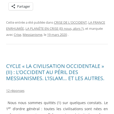
Partager
Cette entrée a été publiée dans
CRISE DE L'OCCIDENT
,
LA FRANCE
ENRHUMÉE
,
LA PLANÉTE EN CRISE (Et nous, alors ?)
, et marquée
avec
Crise
,
Messianisme
, le
19 mars 2020
.
CYCLE « LA CIVILISATION OCCIDENTALE »
(II) : L’OCCIDENT AU PÉRIL DES
MESSIANISMES. L’ISLAM… ET LES AUTRES.
12 réponses
Nous nous sommes quittés (1) sur quelques constats. Le
er
1
d’ordre général : toutes les civilisations sont nées en