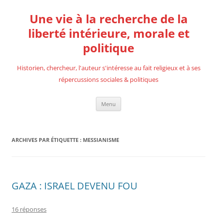
Aller
au
Une vie à la recherche de la
contenu
liberté intérieure, morale et
politique
Historien, chercheur, l'auteur s'intéresse au fait religieux et à ses
répercussions sociales & politiques
Menu
ARCHIVES PAR ÉTIQUETTE :
MESSIANISME
GAZA : ISRAEL DEVENU FOU
16 réponses