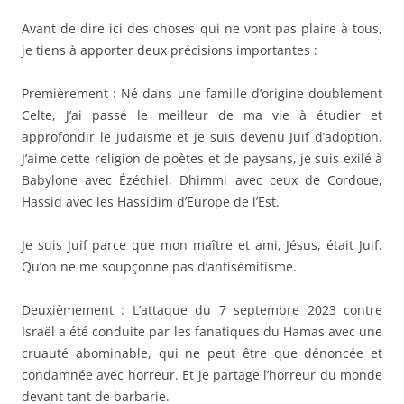
Avant de dire ici des choses qui ne vont pas plaire à tous,
je tiens à apporter deux précisions importantes :
Premièrement : Né dans une famille d’origine doublement
Celte, J’ai passé le meilleur de ma vie à étudier et
approfondir le judaïsme et je suis devenu Juif d’adoption.
J’aime cette religion de poètes et de paysans, je suis exilé à
Babylone avec Ézéchiel, Dhimmi avec ceux de Cordoue,
Hassid avec les Hassidim d’Europe de l’Est.
Je suis Juif parce que mon maître et ami, Jésus, était Juif.
Qu’on ne me soupçonne pas d’antisémitisme.
Deuxièmement : L’attaque du 7 septembre 2023 contre
Israël a été conduite par les fanatiques du Hamas avec une
cruauté abominable, qui ne peut être que dénoncée et
condamnée avec horreur. Et je partage l’horreur du monde
devant tant de barbarie.