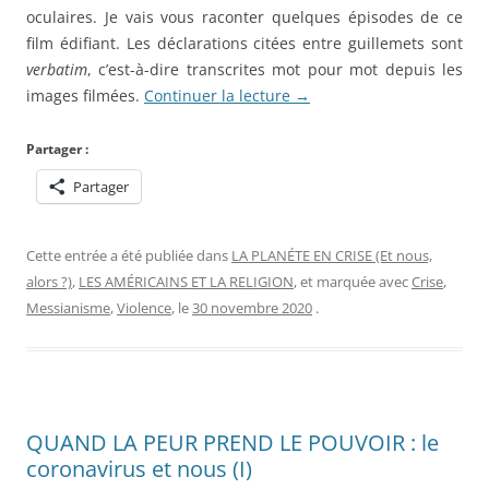
oculaires. Je vais vous raconter quelques épisodes de ce
film édifiant. Les déclarations citées entre guillemets sont
verbatim
, c’est-à-dire transcrites mot pour mot depuis les
images filmées.
Continuer la lecture
→
Partager :
Partager
Cette entrée a été publiée dans
LA PLANÉTE EN CRISE (Et nous,
alors ?)
,
LES AMÉRICAINS ET LA RELIGION
, et marquée avec
Crise
,
Messianisme
,
Violence
, le
30 novembre 2020
.
QUAND LA PEUR PREND LE POUVOIR : le
coronavirus et nous (I)