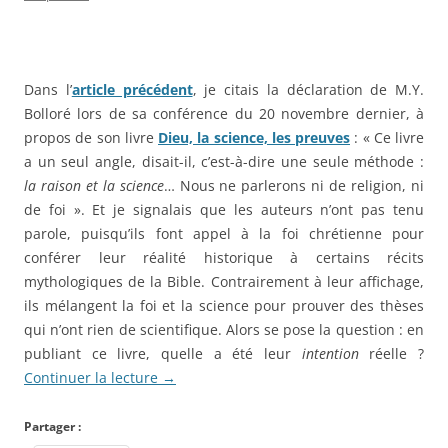
Dans l’
article précédent
, je citais la déclaration de M.Y.
Bolloré lors de sa conférence du 20 novembre dernier, à
propos de son livre
Dieu, la science, les preuves
: « Ce livre
a un seul angle, disait-il, c’est-à-dire une seule méthode :
la raison et la science
… Nous ne parlerons ni de religion, ni
de foi ». Et je signalais que les auteurs n’ont pas tenu
parole, puisqu’ils font appel à la foi chrétienne pour
conférer leur réalité historique à certains récits
mythologiques de la Bible. Contrairement à leur affichage,
ils mélangent la foi et la science pour prouver des thèses
qui n’ont rien de scientifique. Alors se pose la question : en
publiant ce livre, quelle a été leur
intention
réelle ?
Continuer la lecture
→
Partager :