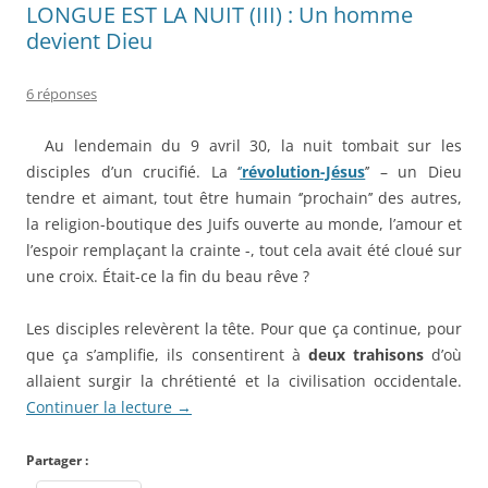
LONGUE EST LA NUIT (III) : Un homme
devient Dieu
6 réponses
Au lendemain du 9 avril 30, la nuit tombait sur les
disciples d’un crucifié. La ‘
’
révolution-Jésus
’’ – un Dieu
tendre et aimant, tout être humain ‘’prochain’’ des autres,
la religion-boutique des Juifs ouverte au monde, l’amour et
l’espoir remplaçant la crainte -, tout cela avait été cloué sur
une croix. Était-ce la fin du beau rêve ?
Les disciples relevèrent la tête. Pour que ça continue, pour
que ça s’amplifie, ils consentirent à
deux trahisons
d’où
allaient surgir la chrétienté et la civilisation occidentale.
Continuer la lecture
→
Partager :