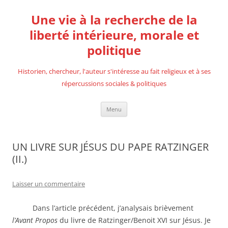
Aller
au
Une vie à la recherche de la
contenu
liberté intérieure, morale et
politique
Historien, chercheur, l'auteur s'intéresse au fait religieux et à ses
répercussions sociales & politiques
Menu
UN LIVRE SUR JÉSUS DU PAPE RATZINGER
(II.)
Laisser un commentaire
Dans l’article précédent, j’analysais brièvement
l’Avant Propos
du livre de Ratzinger/Benoit XVI sur Jésus. Je