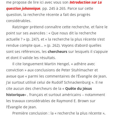
me propose de lire ici avec vous son
Introduction sur La
question johannique
, pp. 245 à 265. Parce sur cette
question, la recherche récente a fait des progrès
considérables.
Ratzinger prétend connaître cette recherche, et faire le
point sur ses avancées : « Que nous dit la recherche
actuelle ? » (p. 247), et « la recherche la plus récente s’est
rendue compte que… » (p. 262). Voyons d’abord quelles
sont ses références, les
chercheurs
sur lesquels il s’appuie
et dont il valide les résultats.
Il cite longuement Martin Hengel, « adhère avec
conviction » aux conclusions de Peter Stuhlmacher et
avoue que « parmi les commentaires de l’Évangile de Jean,
j’ai surtout utilisé celui de Rudolf Schnackenburg ». Il ne
cite aucun des chercheurs de la «
Quête du Jésus
historique
« , français et surtout américains – notamment
les travaux considérables de Raymond E. Brown sur
l’Évangile de Jean.
Première conclusion : la « recherche la plus récente »,