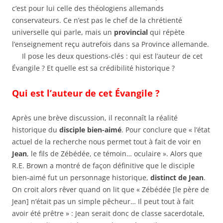
c’est pour lui celle des théologiens allemands
conservateurs. Ce n’est pas le chef de la chrétienté
universelle qui parle, mais un
provincial
qui répète
l’enseignement reçu autrefois dans sa Province allemande.
Il pose les deux questions-clés : qui est l’auteur de cet
Évangile ? Et quelle est sa crédibilité historique ?
Qui est l’auteur de cet Évangile ?
Après une brève discussion, il reconnaît la réalité
historique du
disciple bien-aimé
. Pour conclure que « l’état
actuel de la recherche nous permet tout à fait de voir en
Jean
, le fils de Zébédée, ce témoin… oculaire ». Alors que
R.E. Brown a montré de façon définitive que le disciple
bien-aimé fut un personnage historique,
distinct de Jean
.
On croit alors rêver quand on lit que « Zébédée [le père de
Jean] n’était pas un simple pêcheur… Il peut tout à fait
avoir été prêtre » : Jean serait donc de classe sacerdotale,