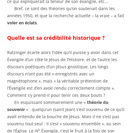
ce qui expliquerait la teneur de son évangile, etc…
Bref, ce sont des théories qu’on soutenait dans les
années 1950, et que la recherche actuelle – la vraie – a fait
voler en éclats
.
Quelle est sa crédibilité historique ?
Ratzinger écarte alors l’idée qu’il puisse y avoir dans cet
Évangile d’un côté le Jésus de l’Histoire, et de l’autre les
discours poétiques d’un Jésus gnostique. Les longs
discours n’ont pas été « enregistrés avec un
magnétophone », mais « la véritable prétention de
l’Évangile est d’en avoir rendu correctement compte ».
Comment s’y prend-il pour tenir ces deux bouts ?
En esquissant sommairement une «
théorie du
souvenir
» : quelqu’un (saint Jean) s’est souvenu de ce qu’il
avait entendu de la bouche de Jésus. Mais il ne s’est pas
souvenu tout seul : il s’est « souvenu ensemble », au sein
de l’Église. Le IV° Évangile, c’est le fruit à la fois de son