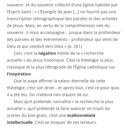
souvenir, et du souvenir collectif d’une Église habitée par
l’Esprit-Saint : « L’Évangile de Jean […] ne fournit pas une
transcription sténographique des paroles et des activités
de Jésus. Mais, en vertu de la compréhension née du
souvenir, il nous accompagne… jusque dans la profondeur
des paroles et des événements – profondeur qui vient de
Dieu et qui conduit vers Dieu » (p. 261)
Ceci, c’est la
négation
même de la « recherche
actuelle » du Jésus historique. C’est la théologie la plus
classique et la plus rétrograde de l’Église catholique sur
l’Inspiration
.
Que le pape affirme la valeur éternelle de cette
théologie, c’est son droit – et après tout, c’est ce pour quoi
il a été élu. On n’attend rien d’autre de lui.
Mais qu’il prétende connaître « la recherche la plus
actuelle », qu’il prétende la faire avancer en triant les
scories du bon grain, c’est une
malhonnêteté
intellectuelle
. C’est se moquer de ses lecteurs.