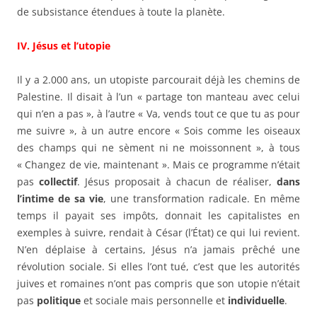
de subsistance étendues à toute la planète.
IV. Jésus et l’utopie
Il y a 2.000 ans, un utopiste parcourait déjà les chemins de
Palestine. Il disait à l’un « partage ton manteau avec celui
qui n’en a pas », à l’autre « Va, vends tout ce que tu as pour
me suivre », à un autre encore « Sois comme les oiseaux
des champs qui ne sèment ni ne moissonnent », à tous
« Changez de vie, maintenant ». Mais ce programme n’était
pas
collectif
. Jésus proposait à chacun de réaliser,
dans
l’intime de sa vie
, une transformation radicale. En même
temps il payait ses impôts, donnait les capitalistes en
exemples à suivre, rendait à César (l’État) ce qui lui revient.
N’en déplaise à certains, Jésus n’a jamais prêché une
révolution sociale. Si elles l’ont tué, c’est que les autorités
juives et romaines n’ont pas compris que son utopie n’était
pas
politique
et sociale mais personnelle et
individuelle
.