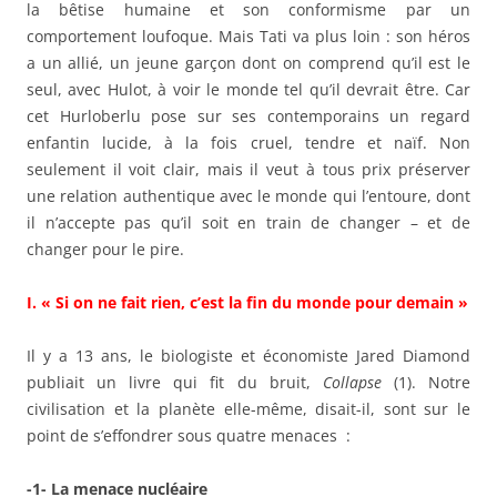
la bêtise humaine et son conformisme par un
comportement loufoque. Mais Tati va plus loin : son héros
a un allié, un jeune garçon dont on comprend qu’il est le
seul, avec Hulot, à voir le monde tel qu’il devrait être. Car
cet Hurloberlu pose sur ses contemporains un regard
enfantin lucide, à la fois cruel, tendre et naïf. Non
seulement il voit clair, mais il veut à tous prix préserver
une relation authentique avec le monde qui l’entoure, dont
il n’accepte pas qu’il soit en train de changer – et de
changer pour le pire.
I. « Si on ne fait rien, c’est la fin du monde pour demain »
Il y a 13 ans, le biologiste et économiste Jared Diamond
publiait un livre qui fit du bruit,
Collapse
(1). Notre
civilisation et la planète elle-même, disait-il, sont sur le
point de s’effondrer sous quatre menaces :
-1- La menace nucléaire