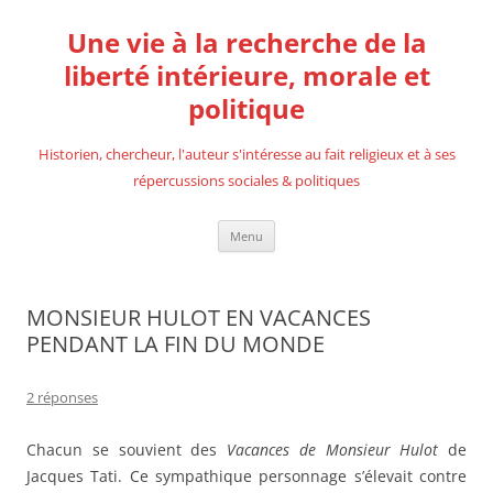
Aller
au
Une vie à la recherche de la
contenu
liberté intérieure, morale et
politique
Historien, chercheur, l'auteur s'intéresse au fait religieux et à ses
répercussions sociales & politiques
Menu
MONSIEUR HULOT EN VACANCES
PENDANT LA FIN DU MONDE
2 réponses
Chacun se souvient des
Vacances de Monsieur Hulot
de
Jacques Tati. Ce sympathique personnage s’élevait contre