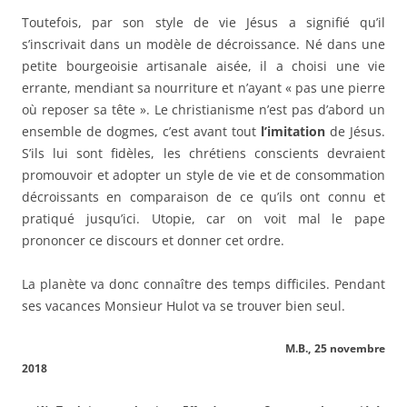
Toutefois, par son style de vie Jésus a signifié qu’il
s’inscrivait dans un modèle de décroissance. Né dans une
petite bourgeoisie artisanale aisée, il a choisi une vie
errante, mendiant sa nourriture et n’ayant « pas une pierre
où reposer sa tête ». Le christianisme n’est pas d’abord un
ensemble de dogmes, c’est avant tout
l’imitation
de Jésus.
S’ils lui sont fidèles, les chrétiens conscients devraient
promouvoir et adopter un style de vie et de consommation
décroissants en comparaison de ce qu’ils ont connu et
pratiqué jusqu’ici. Utopie, car on voit mal le pape
prononcer ce discours et donner cet ordre.
La planète va donc connaître des temps difficiles. Pendant
ses vacances Monsieur Hulot va se trouver bien seul.
M.B., 25 novembre
2018