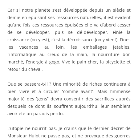
Car si notre planète s’est développée depuis un siècle et
demie en épuisant ses ressources naturelles, il est évident
qu’une fois ces ressources épuisées elle va d’abord cesser
de se développer, puis se dé-développer. Finie la
croissance (on y est), c’est la décroissance (on y vient). Fines
les vacances au loin, les emballages jetables,
l’informatique au creux de la main, la nourriture bon
marché, l’énergie à gogo. Vive le pain cher, la bicyclette et
retour du cheval.
Que se passera-t-il ? Une minorité de riches continuera à
bien vivre et à circuler ‘’comme avant’’. Mais l’immense
majorité des ‘’gens’’ devra consentir des sacrifices auprès
desquels ce dont ils souffrent aujourd’hui leur semblera
avoir été un paradis perdu.
L’utopie ne nourrit pas. Je crains que le dernier décret de
Monsieur Hulot ne passe pas, et ne provoque des guerres