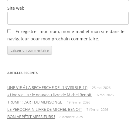
Site web
Enregistrer mon nom, mon e-mail et mon site dans le
navigateur pour mon prochain commentaire.
ARTICLES RÉCENTS
UNE VIE Á LA RECHERCHE DE L’INVISIBLE (1)
25 mai 2026
« Une vie… » : le nouveau livre de Michel Benoit.
6 mai 2026
TRUMP : L’ART DU MENSONGE
19 février 2026
LE PEROCHAIN LIVRE DE MICHEL BENOIT
7 février 2026
BON APPÉTIT MESSIEURS !
8 octobre 2025