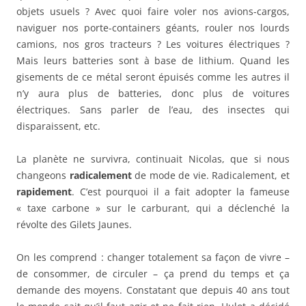
objets usuels ? Avec quoi faire voler nos avions-cargos,
naviguer nos porte-containers géants, rouler nos lourds
camions, nos gros tracteurs ? Les voitures électriques ?
Mais leurs batteries sont à base de lithium. Quand les
gisements de ce métal seront épuisés comme les autres il
n’y aura plus de batteries, donc plus de voitures
électriques. Sans parler de l’eau, des insectes qui
disparaissent, etc.
La planète ne survivra, continuait Nicolas, que si nous
changeons
radicalement
de mode de vie. Radicalement, et
rapidement
. C’est pourquoi il a fait adopter la fameuse
« taxe carbone » sur le carburant, qui a déclenché la
révolte des Gilets Jaunes.
On les comprend : changer totalement sa façon de vivre –
de consommer, de circuler – ça prend du temps et ça
demande des moyens. Constatant que depuis 40 ans tout