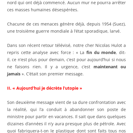
nord qui ont déjà commencé. Aucun mur ne pourra arrêter
ces masses humaines désespérées.
Chacune de ces menaces génère déjà, depuis 1954 (Suez),
une troisième guerre mondiale à l’état sporadique, larvé.
Dans son récent retour télévisé, notre cher Nicolas Hulot a
repris cette analyse avec force : « La
fin du monde
, dit-
il, ce n’est plus pour demain, c’est pour aujourd’hui si nous
ne faisons rien. Il y a urgence, c’est
maintenant ou
jamais
». C’était son premier message.
II. « Aujourd’hui je décrète l’utopie »
Son deuxième message vient de sa dure confrontation avec
la réalité, qui l’a conduit à abandonner son poste de
ministre pour partir en vacances. Il sait que dans quelques
dizaines d’années il n’y aura presque plus de pétrole. Avec
quoi fabriquera-t-on le plastique dont sont faits tous nos