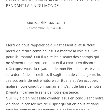
PENDANT LA FIN DU MONDE
»
Marie-Odile SANSAULT
25 novembre 2018 à 20h32
Merci de nous rappeler ce qui est essentiel et surtout
merci de redire combien Jésus a montré la voie à suivre
pour l’humanité. Oui il a cité les oiseaux des champs qui
ne sèment ni ne moissonnent et il a conclu en disant :
« Occupez-vous du royaume de mon Père et le reste vous
sera donné de surcroît ! ». Il s’agit bien de cela aujourd’hui
: se souvenir de notre nature spirituelle et s’en occuper,
malgré notre condition humaine. Il s’agit de faire de notre
Divinité incarnée le sens de notre existence.
Oui, il y a bien nécessité d’imiter Jésus en conduisant notre
vie dans la conscience de l’Esprit qui vit en nous et dans
tous les règnes qui partagent la planète avec nous.