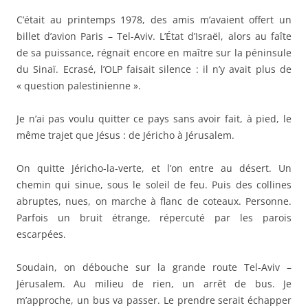
C’était au printemps 1978, des amis m’avaient offert un
billet d’avion Paris – Tel-Aviv. L’État d’Israël, alors au faîte
de sa puissance, régnait encore en maître sur la péninsule
du Sinaï. Ecrasé, l’OLP faisait silence : il n’y avait plus de
« question palestinienne ».
Je n’ai pas voulu quitter ce pays sans avoir fait, à pied, le
même trajet que Jésus : de Jéricho à Jérusalem.
On quitte Jéricho-la-verte, et l’on entre au désert. Un
chemin qui sinue, sous le soleil de feu. Puis des collines
abruptes, nues, on marche à flanc de coteaux. Personne.
Parfois un bruit étrange, répercuté par les parois
escarpées.
Soudain, on débouche sur la grande route Tel-Aviv –
Jérusalem. Au milieu de rien, un arrêt de bus. Je
m’approche, un bus va passer. Le prendre serait échapper