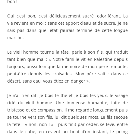
bon !
Oui c’est bon, c’est délicieusement sucré, odoriférant. La
vie revient en moi : sans cet apport d’eau et de sucre, je ne
sais pas dans quel état j’aurais terminé de cette longue
marche.
Le vieil homme tourne la tête, parle à son fils, qui traduit
tant bien que mal : « Notre famille vit en Palestine depuis
toujours, aussi loin que la mémoire de mon père remonte,
peut-être depuis les croisades. Mon père sait : dans ce
désert, sans eau, vous étiez en danger ».
Je n’ai rien dit. Je bois le thé et je bois les yeux, le visage
ridé du vieil homme. Une immense humanité, faite de
tristesse et de compassion. Il me regarde longuement puis
se tourne vers son fils, lui dit quelques mots. Le fils secoue
la tête – « non, non ! » – puis finit par céder, se lève, entre
dans le cube, en revient au bout d’un instant, le poing