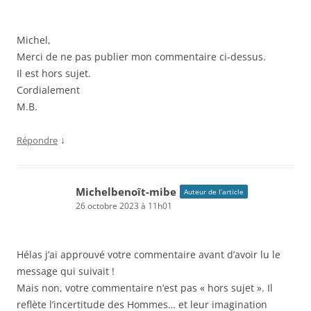
Michel,
Merci de ne pas publier mon commentaire ci-dessus.
Il est hors sujet.
Cordialement
M.B.
↓
Répondre
Michelbenoît-mibe
Auteur de l’article
26 octobre 2023 à 11h01
Hélas j’ai approuvé votre commentaire avant d’avoir lu le
message qui suivait !
Mais non, votre commentaire n’est pas « hors sujet ». Il
reflète l’incertitude des Hommes… et leur imagination