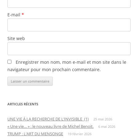
E-mail
*
Site web
Enregistrer mon nom, mon e-mail et mon site dans le
navigateur pour mon prochain commentaire.
ARTICLES RÉCENTS
UNE VIE Á LA RECHERCHE DE L’INVISIBLE (1)
25 mai 2026
« Une vie… » : le nouveau livre de Michel Benoit.
6 mai 2026
TRUMP : L’ART DU MENSONGE
19 février 2026