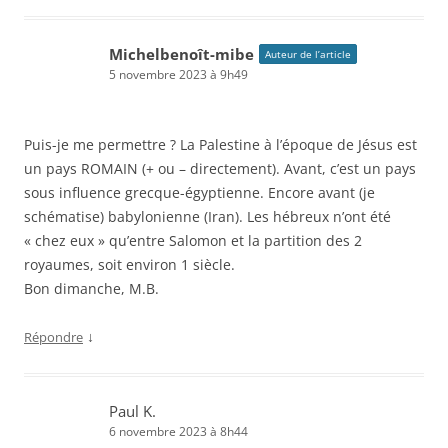
Michelbenoît-mibe
Auteur de l’article
5 novembre 2023 à 9h49
Puis-je me permettre ? La Palestine à l’époque de Jésus est
un pays ROMAIN (+ ou – directement). Avant, c’est un pays
sous influence grecque-égyptienne. Encore avant (je
schématise) babylonienne (Iran). Les hébreux n’ont été
« chez eux » qu’entre Salomon et la partition des 2
royaumes, soit environ 1 siècle.
Bon dimanche, M.B.
↓
Répondre
Paul K.
6 novembre 2023 à 8h44