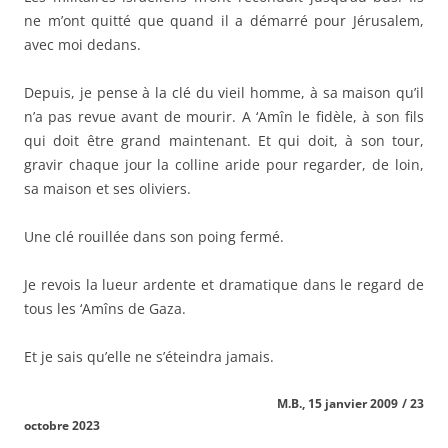
ne m’ont quitté que quand il a démarré pour Jérusalem,
avec moi dedans.
Depuis, je pense à la clé du vieil homme, à sa maison qu’il
n’a pas revue avant de mourir. A ‘Amîn le fidèle, à son fils
qui doit être grand maintenant. Et qui doit, à son tour,
gravir chaque jour la colline aride pour regarder, de loin,
sa maison et ses oliviers.
Une clé rouillée dans son poing fermé.
Je revois la lueur ardente et dramatique dans le regard de
tous les ‘Amîns de Gaza.
Et je sais qu’elle ne s’éteindra jamais.
M.B., 15 janvier 2009 / 23
octobre 2023