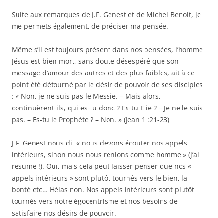
Suite aux remarques de J.F. Genest et de Michel Benoit, je
me permets également, de préciser ma pensée.
Même s’il est toujours présent dans nos pensées, l’homme
Jésus est bien mort, sans doute désespéré que son
message d’amour des autres et des plus faibles, ait à ce
point été détourné par le désir de pouvoir de ses disciples
: « Non, je ne suis pas le Messie. – Mais alors,
continuèrent-ils, qui es-tu donc ? Es-tu Elie ? – Je ne le suis
pas. – Es-tu le Prophète ? – Non. » (Jean 1 :21-23)
J.F. Genest nous dit « nous devons écouter nos appels
intérieurs, sinon nous nous renions comme homme » (j’ai
résumé !). Oui, mais cela peut laisser penser que nos «
appels intérieurs » sont plutôt tournés vers le bien, la
bonté etc… Hélas non. Nos appels intérieurs sont plutôt
tournés vers notre égocentrisme et nos besoins de
satisfaire nos désirs de pouvoir.