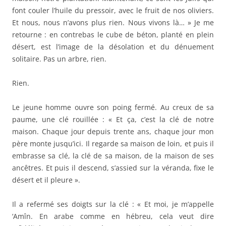
font couler l’huile du pressoir, avec le fruit de nos oliviers.
Et nous, nous n’avons plus rien. Nous vivons là… » Je me
retourne : en contrebas le cube de béton, planté en plein
désert, est l’image de la désolation et du dénuement
solitaire. Pas un arbre, rien.
Rien.
Le jeune homme ouvre son poing fermé. Au creux de sa
paume, une clé rouillée : « Et ça, c’est la clé de notre
maison. Chaque jour depuis trente ans, chaque jour mon
père monte jusqu’ici. Il regarde sa maison de loin, et puis il
embrasse sa clé, la clé de sa maison, de la maison de ses
ancêtres. Et puis il descend, s’assied sur la véranda, fixe le
désert et il pleure ».
Il a refermé ses doigts sur la clé : « Et moi, je m’appelle
‘Amîn. En arabe comme en hébreu, cela veut dire