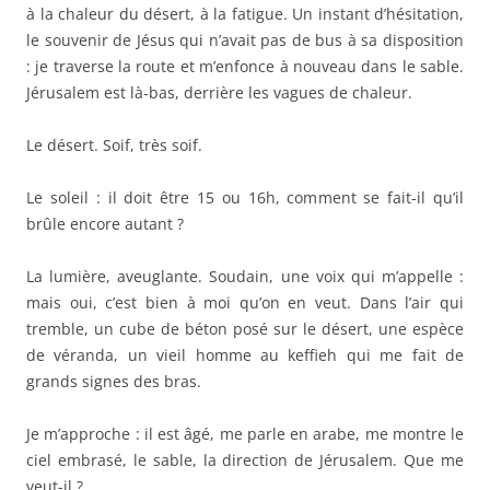
à la chaleur du désert, à la fatigue. Un instant d’hésitation,
le souvenir de Jésus qui n’avait pas de bus à sa disposition
: je traverse la route et m’enfonce à nouveau dans le sable.
Jérusalem est là-bas, derrière les vagues de chaleur.
Le désert. Soif, très soif.
Le soleil : il doit être 15 ou 16h, comment se fait-il qu’il
brûle encore autant ?
La lumière, aveuglante. Soudain, une voix qui m’appelle :
mais oui, c’est bien à moi qu’on en veut. Dans l’air qui
tremble, un cube de béton posé sur le désert, une espèce
de véranda, un vieil homme au keffieh qui me fait de
grands signes des bras.
Je m’approche : il est âgé, me parle en arabe, me montre le
ciel embrasé, le sable, la direction de Jérusalem. Que me
veut-il ?