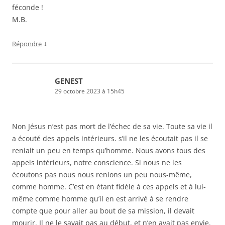
féconde !
M.B.
↓
Répondre
GENEST
29 octobre 2023 à 15h45
Non Jésus n’est pas mort de l’échec de sa vie. Toute sa vie il
a écouté des appels intérieurs. s’il ne les écoutait pas il se
reniait un peu en temps qu’homme. Nous avons tous des
appels intérieurs, notre conscience. Si nous ne les
écoutons pas nous nous renions un peu nous-même,
comme homme. C’est en étant fidèle à ces appels et à lui-
même comme homme qu’il en est arrivé à se rendre
compte que pour aller au bout de sa mission, il devait
mourir. Il ne le savait pas au début, et n’en avait pas envie.