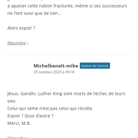
à apaiser cette nation fracturée, même si ses successeurs
ne l’ont suivi que de loin…
Alors espoir ?
↓
Répondre
Michelbenoît-mibe
Auteur de l’article
25 octobre 2023 à 9h18
Jésus, Gandhi, Luther King sont morts de l’échec de leurs
vies.
Celui qui sème n’est pas celui qui récolte.
Espoir ? Quoi d’autre ?
Merci, M.B.
↓