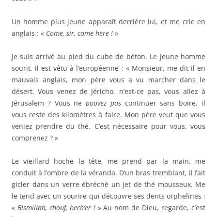
Un homme plus jeune apparaît derrière lui, et me crie en
anglais : «
Come, sir, come here !
»
Je suis arrivé au pied du cube de béton. Le jeune homme
sourit, il est vêtu à l’européenne : « Monsieur, me dit-il en
mauvais anglais, mon père vous a vu marcher dans le
désert. Vous venez de Jéricho, n’est-ce pas, vous allez à
Jérusalem ? Vous ne
pouvez pas
continuer sans boire, il
vous reste des kilomètres à faire. Mon père veut que vous
veniez prendre du thé. C’est nécessaire pour vous, vous
comprenez ? »
Le vieillard hoche la tête, me prend par la main, me
conduit à l’ombre de la véranda. D’un bras tremblant, il fait
gicler dans un verre ébréché un jet de thé mousseux. Me
le tend avec un sourire qui découvre ses dents orphelines :
«
Bismillah, chouf, bech’er !
» Au nom de Dieu, regarde, c’est