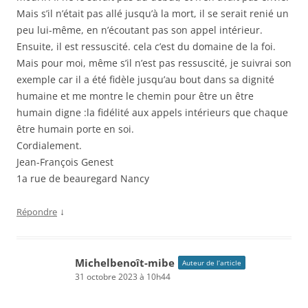
Mais s’il n’était pas allé jusqu’à la mort, il se serait renié un
peu lui-même, en n’écoutant pas son appel intérieur.
Ensuite, il est ressuscité. cela c’est du domaine de la foi.
Mais pour moi, même s’il n’est pas ressuscité, je suivrai son
exemple car il a été fidèle jusqu’au bout dans sa dignité
humaine et me montre le chemin pour être un être
humain digne :la fidélité aux appels intérieurs que chaque
être humain porte en soi.
Cordialement.
Jean-François Genest
1a rue de beauregard Nancy
↓
Répondre
Michelbenoît-mibe
Auteur de l’article
31 octobre 2023 à 10h44