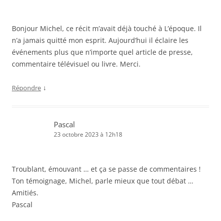
Bonjour Michel, ce récit m’avait déjà touché à L’époque. Il
n’a jamais quitté mon esprit. Aujourd’hui il éclaire les
événements plus que n’importe quel article de presse,
commentaire télévisuel ou livre. Merci.
↓
Répondre
Pascal
23 octobre 2023 à 12h18
Troublant, émouvant … et ça se passe de commentaires !
Ton témoignage, Michel, parle mieux que tout débat …
Amitiés.
Pascal