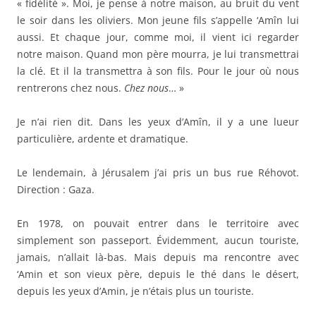
« fidélité ». Moi, je pense à notre maison, au bruit du vent
le soir dans les oliviers. Mon jeune fils s’appelle ‘Amîn lui
aussi. Et chaque jour, comme moi, il vient ici regarder
notre maison. Quand mon père mourra, je lui transmettrai
la clé. Et il la transmettra à son fils. Pour le jour où nous
rentrerons chez nous.
Chez nous
… »
Je n’ai rien dit. Dans les yeux d’Amîn, il y a une lueur
particulière, ardente et dramatique.
Le lendemain, à Jérusalem j’ai pris un bus rue Réhovot.
Direction : Gaza.
En 1978, on pouvait entrer dans le territoire avec
simplement son passeport. Évidemment, aucun touriste,
jamais, n’allait là-bas. Mais depuis ma rencontre avec
‘Amin et son vieux père, depuis le thé dans le désert,
depuis les yeux d’Amin, je n’étais plus un touriste.