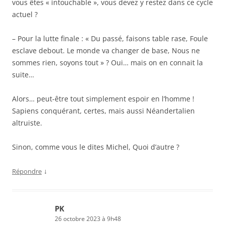
vous êtes « intouchable », vous devez y restez dans ce cycle
actuel ?
– Pour la lutte finale : « Du passé, faisons table rase, Foule
esclave debout. Le monde va changer de base, Nous ne
sommes rien, soyons tout » ? Oui… mais on en connait la
suite…
Alors… peut-être tout simplement espoir en l’homme !
Sapiens conquérant, certes, mais aussi Néandertalien
altruiste.
Sinon, comme vous le dites Michel, Quoi d’autre ?
↓
Répondre
PK
26 octobre 2023 à 9h48