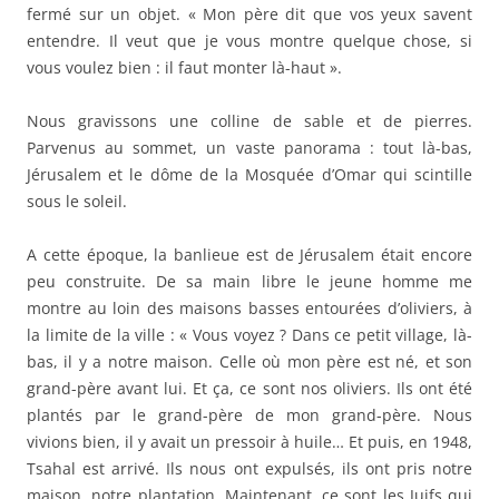
fermé sur un objet. « Mon père dit que vos yeux savent
entendre. Il veut que je vous montre quelque chose, si
vous voulez bien : il faut monter là-haut ».
Nous gravissons une colline de sable et de pierres.
Parvenus au sommet, un vaste panorama : tout là-bas,
Jérusalem et le dôme de la Mosquée d’Omar qui scintille
sous le soleil.
A cette époque, la banlieue est de Jérusalem était encore
peu construite. De sa main libre le jeune homme me
montre au loin des maisons basses entourées d’oliviers, à
la limite de la ville : « Vous voyez ? Dans ce petit village, là-
bas, il y a notre maison. Celle où mon père est né, et son
grand-père avant lui. Et ça, ce sont nos oliviers. Ils ont été
plantés par le grand-père de mon grand-père. Nous
vivions bien, il y avait un pressoir à huile… Et puis, en 1948,
Tsahal est arrivé. Ils nous ont expulsés, ils ont pris notre
maison, notre plantation. Maintenant, ce sont les Juifs qui