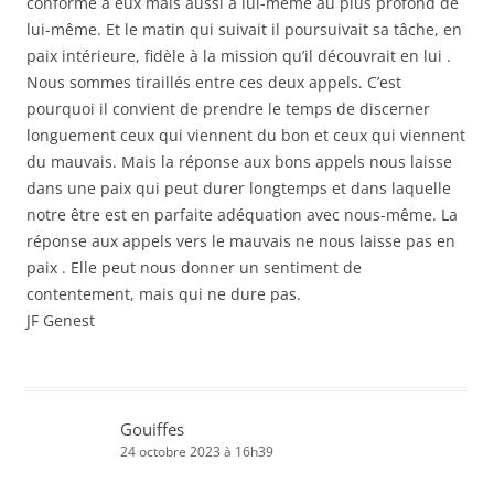
conforme à eux mais aussi à lui-même au plus profond de
lui-même. Et le matin qui suivait il poursuivait sa tâche, en
paix intérieure, fidèle à la mission qu’il découvrait en lui .
Nous sommes tiraillés entre ces deux appels. C’est
pourquoi il convient de prendre le temps de discerner
longuement ceux qui viennent du bon et ceux qui viennent
du mauvais. Mais la réponse aux bons appels nous laisse
dans une paix qui peut durer longtemps et dans laquelle
notre être est en parfaite adéquation avec nous-même. La
réponse aux appels vers le mauvais ne nous laisse pas en
paix . Elle peut nous donner un sentiment de
contentement, mais qui ne dure pas.
JF Genest
Gouiffes
24 octobre 2023 à 16h39