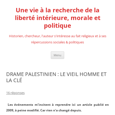
Aller
au
Une vie à la recherche de la
contenu
liberté intérieure, morale et
politique
Historien, chercheur, l'auteur s'intéresse au fait religieux et à ses
répercussions sociales & politiques
Menu
DRAME PALESTINIEN : LE VIEIL HOMME ET
LA CLÉ
16 réponses
Les événements m’incitent à reprendre ici un article publié en
2009, à peine modifié. Car rien n’a changé depuis.