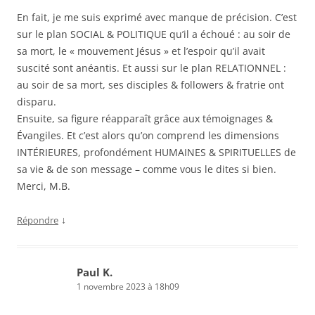
En fait, je me suis exprimé avec manque de précision. C’est
sur le plan SOCIAL & POLITIQUE qu’il a échoué : au soir de
sa mort, le « mouvement Jésus » et l’espoir qu’il avait
suscité sont anéantis. Et aussi sur le plan RELATIONNEL :
au soir de sa mort, ses disciples & followers & fratrie ont
disparu.
Ensuite, sa figure réapparaît grâce aux témoignages &
Évangiles. Et c’est alors qu’on comprend les dimensions
INTÉRIEURES, profondément HUMAINES & SPIRITUELLES de
sa vie & de son message – comme vous le dites si bien.
Merci, M.B.
↓
Répondre
Paul K.
1 novembre 2023 à 18h09