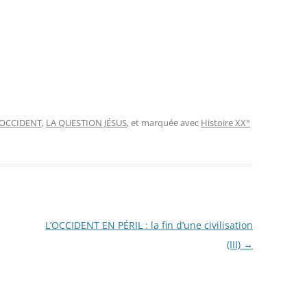
'OCCIDENT
,
LA QUESTION JÉSUS
, et marquée avec
Histoire XX°
L’OCCIDENT EN PÉRIL : la fin d’une civilisation
(III)
→