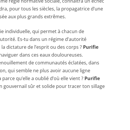
omme règle normative sociale, connaîtra un échec
dra, pour tous les siècles, la propagatrice d’une
ssée aux plus grands extrêmes.
dividuelle, qui permet à chacun de
torité. Es-tu dans un régime d’autorité
à la dictature de l’esprit ou des corps ?
Purifie
 naviguer dans ces eaux douloureuses.
grenouillement de communautés éclatées, dans
on, qui semble ne plus avoir aucune ligne
a parce qu’elle a oublié d’où elle vient ?
Purifie
un gouvernail sûr et solide pour tracer ton sillage