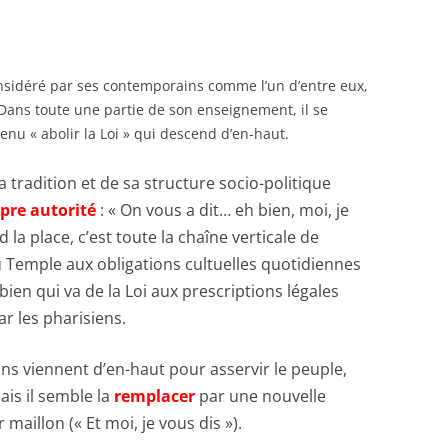
considéré par ses contemporains comme l’un d’entre eux,
 Dans toute une partie de son enseignement, il se
venu « abolir la Loi » qui descend d’en-haut.
radition et de sa structure socio-politique
pre autorité
: « On vous a dit… eh bien, moi, je
nd la place, c’est toute la chaîne verticale de
du Temple aux obligations cultuelles quotidiennes
ien qui va de la Loi aux prescriptions légales
r les pharisiens.
viennent d’en-haut pour asservir le peuple,
ais il semble la
remplacer
par une nouvelle
r maillon (« Et moi, je vous dis »).