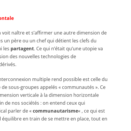
zontale
t naître et s’affirmer une autre dimension de
lus un père ou un chef qui détient les clefs du
i les
partagent
. Ce qui n’était qu’une utopie va
osion des nouvelles technologies de
dérivés.
erconnexion multiple rend possible est celle du
de de sous-groupes appelés « communautés ». Ce
dimension verticale à la dimension horizontale
in de nos sociétés : on entend ceux qui
cal parler de «
communautarisme
« , ce qui est
 équilibre en train de se mettre en place, tout en