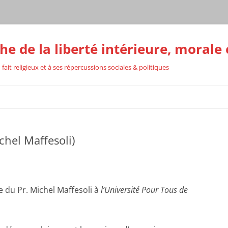
he de la liberté intérieure, morale 
 fait religieux et à ses répercussions sociales & politiques
RS
hel Maffesoli)
TION
u Pr. Michel Maffesoli à
l’Université Pour Tous de