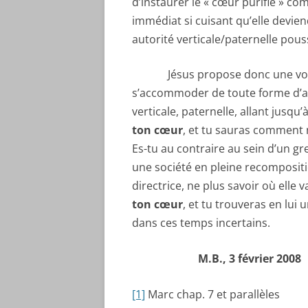
d’instaurer le « cœur purifié » c
immédiat si cuisant qu’elle devien
autorité verticale/paternelle pou
Jésus propose donc une voie in
s’accommoder de toute forme d’au
verticale, paternelle, allant jusqu’
ton cœur
, et tu sauras comment
Es-tu au contraire au sein d’un 
une société en pleine recompositi
directrice, ne plus savoir où elle v
ton cœur
, et tu trouveras en lui 
dans ces temps incertains.
M.B., 3 février 2008
[1]
Marc chap. 7 et parallèles