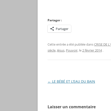
Partager :
Partager
Cette entrée a été publiée dans
CRISE DE L
siècle
,
Jésus
,
Pouvoir
, le
2 février 2014
.
Navigation
←
LE BÉBÉ ET L’EAU DU BAIN
des
articles
Laisser un commentaire