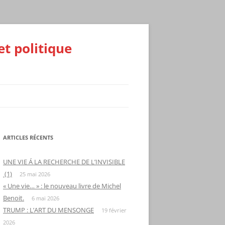
et politique
ARTICLES RÉCENTS
UNE VIE Á LA RECHERCHE DE L’INVISIBLE
(1)
25 mai 2026
« Une vie… » : le nouveau livre de Michel
Benoit.
6 mai 2026
TRUMP : L’ART DU MENSONGE
19 février
2026