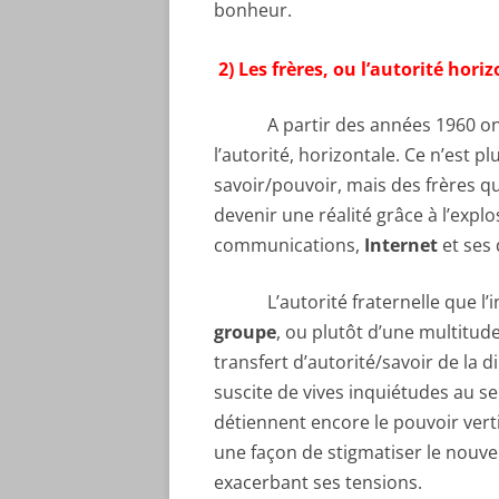
bonheur.
2) Les frères, ou l’autorité hori
A partir des années 1960 on voi
l’autorité, horizontale. Ce n’est p
savoir/pouvoir, mais des frères qu
devenir une réalité grâce à l’expl
communications,
Internet
et ses 
L’autorité fraternelle que l’int
groupe
, ou plutôt d’une multitu
transfert d’autorité/savoir de la 
suscite de vives inquiétudes au se
détiennent encore le pouvoir verti
une façon de stigmatiser le nouvel
exacerbant ses tensions.