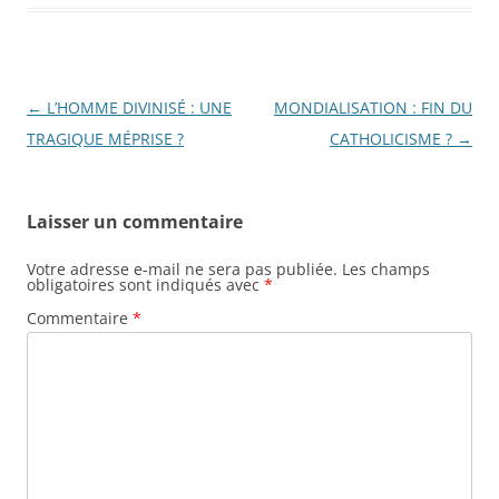
Navigation
←
L’HOMME DIVINISÉ : UNE
MONDIALISATION : FIN DU
des
TRAGIQUE MÉPRISE ?
CATHOLICISME ?
→
articles
Laisser un commentaire
Votre adresse e-mail ne sera pas publiée.
Les champs
obligatoires sont indiqués avec
*
Commentaire
*