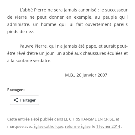
L’abbé Pierre ne sera jamais canonisé : le successeur
de Pierre ne peut donner en exemple, au peuple qu’il
administre, un homme qui lui fait ouvertement pareils
pieds de nez.
Pauvre Pierre, qui n’a jamais été pape, et aurait peut-
être rêvé d’être un jour un abbé aux chaussures éculées et
à la soutane verdâtre.
M.B., 26 janvier 2007
Partager :
Partager
Cette entrée a été publiée dans
LE CHRISTIANSME EN CRISE
, et
marquée avec
Église catholique
,
réforme Église
, le
1 février 2014
.