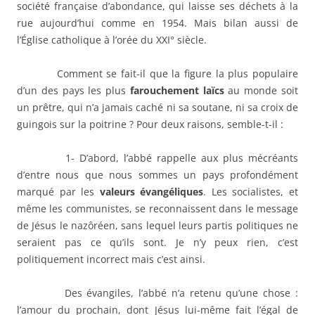
société française d’abondance, qui laisse ses déchets à la
rue aujourd’hui comme en 1954. Mais bilan aussi de
l’Église catholique à l’orée du XXI° siècle.
Comment se fait-il que la figure la plus populaire
d’un des pays les plus
farouchement laïcs
au monde soit
un prêtre, qui n’a jamais caché ni sa soutane, ni sa croix de
guingois sur la poitrine ? Pour deux raisons, semble-t-il :
1- D’abord, l’abbé rappelle aux plus mécréants
d’entre nous que nous sommes un pays profondément
marqué par les
valeurs évangéliques
. Les socialistes, et
même les communistes, se reconnaissent dans le message
de Jésus le nazôréen, sans lequel leurs partis politiques ne
seraient pas ce qu’ils sont. Je n’y peux rien, c’est
politiquement incorrect mais c’est ainsi.
Des évangiles, l’abbé n’a retenu qu’une chose :
l’amour du prochain, dont Jésus lui-même fait l’égal de