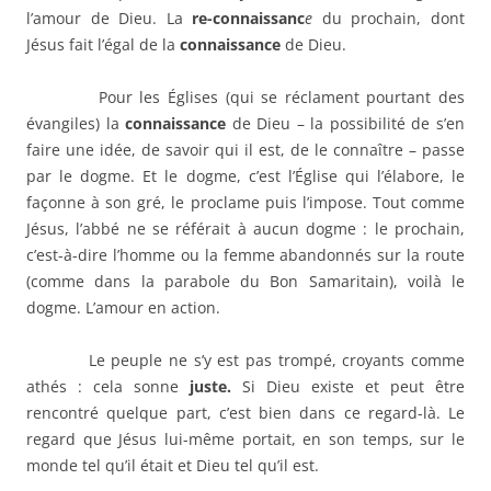
l’amour de Dieu. La
re-connaissanc
e
du prochain, dont
Jésus fait l’égal de la
connaissance
de Dieu.
Pour les Églises (qui se réclament pourtant des
évangiles) la
connaissance
de Dieu – la possibilité de s’en
faire une idée, de savoir qui il est, de le connaître – passe
par le dogme. Et le dogme, c’est l’Église qui l’élabore, le
façonne à son gré, le proclame puis l’impose. Tout comme
Jésus, l’abbé ne se référait à aucun dogme : le prochain,
c’est-à-dire l’homme ou la femme abandonnés sur la route
(comme dans la parabole du Bon Samaritain), voilà le
dogme. L’amour en action.
Le peuple ne s’y est pas trompé, croyants comme
athés : cela sonne
juste.
Si Dieu existe et peut être
rencontré quelque part, c’est bien dans ce regard-là. Le
regard que Jésus lui-même portait, en son temps, sur le
monde tel qu’il était et Dieu tel qu’il est.