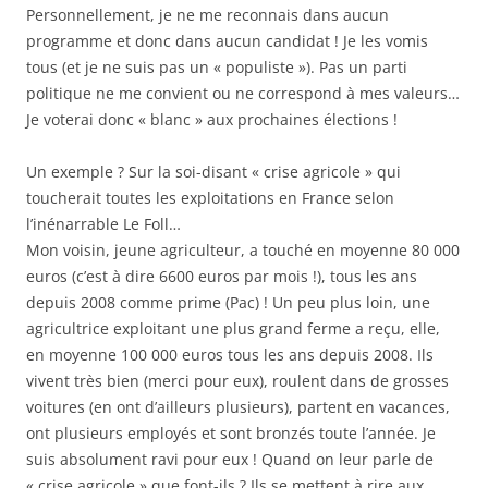
Personnellement, je ne me reconnais dans aucun
programme et donc dans aucun candidat ! Je les vomis
tous (et je ne suis pas un « populiste »). Pas un parti
politique ne me convient ou ne correspond à mes valeurs…
Je voterai donc « blanc » aux prochaines élections !
Un exemple ? Sur la soi-disant « crise agricole » qui
toucherait toutes les exploitations en France selon
l’inénarrable Le Foll…
Mon voisin, jeune agriculteur, a touché en moyenne 80 000
euros (c’est à dire 6600 euros par mois !), tous les ans
depuis 2008 comme prime (Pac) ! Un peu plus loin, une
agricultrice exploitant une plus grand ferme a reçu, elle,
en moyenne 100 000 euros tous les ans depuis 2008. Ils
vivent très bien (merci pour eux), roulent dans de grosses
voitures (en ont d’ailleurs plusieurs), partent en vacances,
ont plusieurs employés et sont bronzés toute l’année. Je
suis absolument ravi pour eux ! Quand on leur parle de
« crise agricole » que font-ils ? Ils se mettent à rire aux