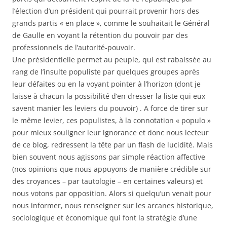
l’élection d’un président qui pourrait provenir hors des
grands partis « en place », comme le souhaitait le Général
de Gaulle en voyant la rétention du pouvoir par des
professionnels de l’autorité-pouvoir.
Une présidentielle permet au peuple, qui est rabaissée au
rang de l’insulte populiste par quelques groupes après
leur défaites ou en la voyant pointer à l’horizon (dont je
laisse à chacun la possibilité d’en dresser la liste qui eux
savent manier les leviers du pouvoir) . A force de tirer sur
le même levier, ces populistes, à la connotation « populo »
pour mieux souligner leur ignorance et donc nous lecteur
de ce blog, redressent la tête par un flash de lucidité. Mais
bien souvent nous agissons par simple réaction affective
(nos opinions que nous appuyons de manière crédible sur
des croyances – par tautologie – en certaines valeurs) et
nous votons par opposition. Alors si quelqu’un venait pour
nous informer, nous renseigner sur les arcanes historique,
sociologique et économique qui font la stratégie d’une