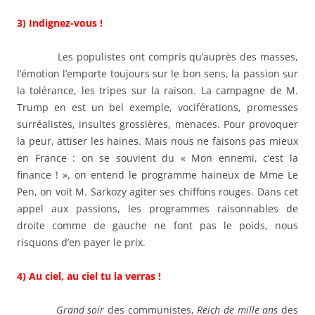
3) Indignez-vous !
Les populistes ont compris qu’auprès des masses,
l’émotion l’emporte toujours sur le bon sens, la passion sur
la tolérance, les tripes sur la raison. La campagne de M.
Trump en est un bel exemple, vociférations, promesses
surréalistes, insultes grossières, menaces. Pour provoquer
la peur, attiser les haines. Mais nous ne faisons pas mieux
en France : on se souvient du « Mon ennemi, c’est la
finance ! », on entend le programme haineux de Mme Le
Pen, on voit M. Sarkozy agiter ses chiffons rouges. Dans cet
appel aux passions, les programmes raisonnables de
droite comme de gauche ne font pas le poids, nous
risquons d’en payer le prix.
4) Au ciel, au ciel tu la verras !
Grand soir
des communistes,
Reich
de mille ans
des