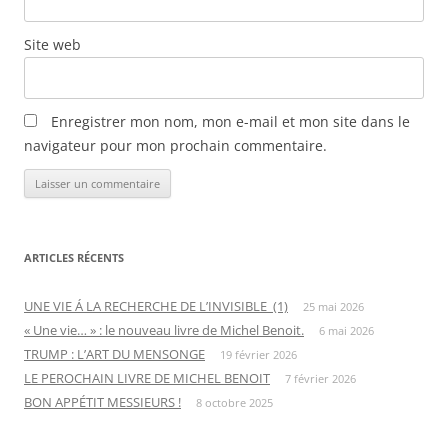
Site web
Enregistrer mon nom, mon e-mail et mon site dans le
navigateur pour mon prochain commentaire.
ARTICLES RÉCENTS
UNE VIE Á LA RECHERCHE DE L’INVISIBLE (1)
25 mai 2026
« Une vie… » : le nouveau livre de Michel Benoit.
6 mai 2026
TRUMP : L’ART DU MENSONGE
19 février 2026
LE PEROCHAIN LIVRE DE MICHEL BENOIT
7 février 2026
BON APPÉTIT MESSIEURS !
8 octobre 2025