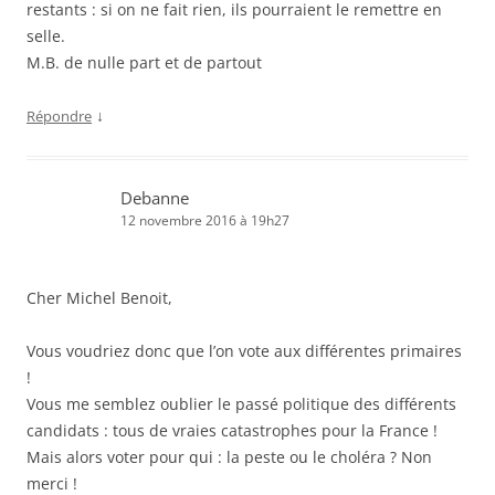
restants : si on ne fait rien, ils pourraient le remettre en
selle.
M.B. de nulle part et de partout
↓
Répondre
Debanne
12 novembre 2016 à 19h27
Cher Michel Benoit,
Vous voudriez donc que l’on vote aux différentes primaires
!
Vous me semblez oublier le passé politique des différents
candidats : tous de vraies catastrophes pour la France !
Mais alors voter pour qui : la peste ou le choléra ? Non
merci !