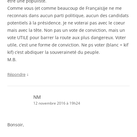
être une populiste.
Comme vous (et comme beaucoup de Français)je ne me
reconnais dans aucun parti politique, aucun des candidats
potentiels à la présidence. Je ne voterai pas avec le coeur
mais avec la tête. Non pas un vote de conviction, mais un
vote UTILE pour barrer la route aux plus dangereux. Voter
utile, c’est une forme de conviction. Ne ps voter (blanc = kif
kif) c’est abdiquer la souveraineté du peuple.
M.B.
↓
Répondre
NM
12 novembre 2016 à 19h24
Bonsoir,