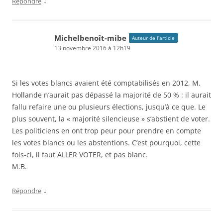
↓
Répondre
Michelbenoît-mibe
Auteur de l’article
13 novembre 2016 à 12h19
Si les votes blancs avaient été comptabilisés en 2012, M.
Hollande n’aurait pas dépassé la majorité de 50 % : il aurait
fallu refaire une ou plusieurs élections, jusqu’à ce que. Le
plus souvent, la « majorité silencieuse » s’abstient de voter.
Les politiciens en ont trop peur pour prendre en compte
les votes blancs ou les abstentions. C’est pourquoi, cette
fois-ci, il faut ALLER VOTER, et pas blanc.
M.B.
↓
Répondre