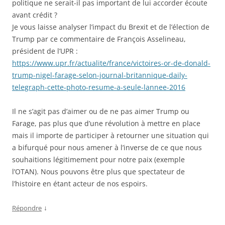
politique ne serait-il pas important de lui accorder écoute
avant crédit ?
Je vous laisse analyser l’impact du Brexit et de l’élection de
Trump par ce commentaire de François Asselineau,
président de l’UPR :
https://www.upr.fr/actualite/france/victoires-or-de-donald-
trump-nigel-farage-selon-journal-britannique-daily-
telegraph-cette-photo-resume-a-seule-lannee-2016
Il ne s’agit pas d’aimer ou de ne pas aimer Trump ou
Farage, pas plus que d’une révolution à mettre en place
mais il importe de participer à retourner une situation qui
a bifurqué pour nous amener à l’inverse de ce que nous
souhaitions légitimement pour notre paix (exemple
l’OTAN). Nous pouvons être plus que spectateur de
l’histoire en étant acteur de nos espoirs.
↓
Répondre