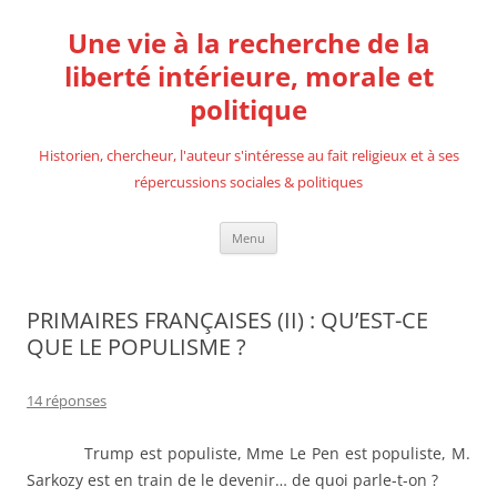
Aller
au
Une vie à la recherche de la
contenu
liberté intérieure, morale et
politique
Historien, chercheur, l'auteur s'intéresse au fait religieux et à ses
répercussions sociales & politiques
Menu
PRIMAIRES FRANÇAISES (II) : QU’EST-CE
QUE LE POPULISME ?
14 réponses
Trump est populiste, Mme Le Pen est populiste, M.
Sarkozy est en train de le devenir… de quoi parle-t-on ?