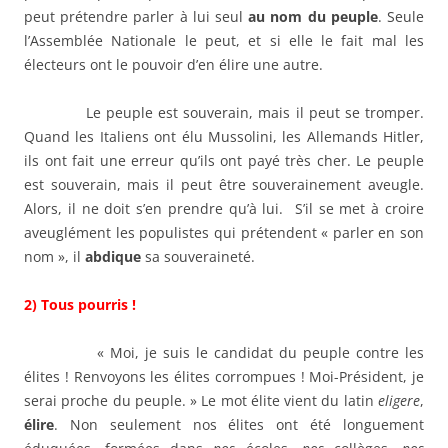
peut prétendre parler à lui seul
au nom du peuple
. Seule
l’Assemblée Nationale le peut, et si elle le fait mal les
électeurs ont le pouvoir d’en élire une autre.
Le peuple est souverain, mais il peut se tromper.
Quand les Italiens ont élu Mussolini, les Allemands Hitler,
ils ont fait une erreur qu’ils ont payé très cher. Le peuple
est souverain, mais il peut être souverainement aveugle.
Alors, il ne doit s’en prendre qu’à lui. S’il se met à croire
aveuglément les populistes qui prétendent « parler en son
nom », il
abdique
sa souveraineté.
2) Tous pourris !
« Moi, je suis le candidat du peuple contre les
élites ! Renvoyons les élites corrompues ! Moi-Président, je
serai proche du peuple. » Le mot élite vient du latin
eligere
,
élire
. Non seulement nos élites ont été longuement