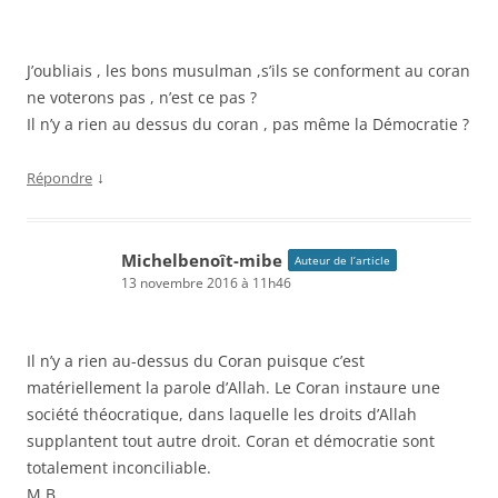
J’oubliais , les bons musulman ,s’ils se conforment au coran
ne voterons pas , n’est ce pas ?
Il n’y a rien au dessus du coran , pas même la Démocratie ?
↓
Répondre
Michelbenoît-mibe
Auteur de l’article
13 novembre 2016 à 11h46
Il n’y a rien au-dessus du Coran puisque c’est
matériellement la parole d’Allah. Le Coran instaure une
société théocratique, dans laquelle les droits d’Allah
supplantent tout autre droit. Coran et démocratie sont
totalement inconciliable.
M.B.