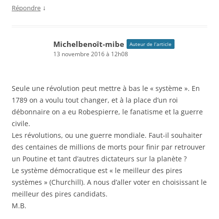
↓
Répondre
Michelbenoît-mibe
Auteur de l’article
13 novembre 2016 à 12h08
Seule une révolution peut mettre à bas le « système ». En
1789 on a voulu tout changer, et à la place d’un roi
débonnaire on a eu Robespierre, le fanatisme et la guerre
civile.
Les révolutions, ou une guerre mondiale. Faut-il souhaiter
des centaines de millions de morts pour finir par retrouver
un Poutine et tant d’autres dictateurs sur la planète ?
Le système démocratique est « le meilleur des pires
systèmes » (Churchill). A nous d’aller voter en choisissant le
meilleur des pires candidats.
M.B.