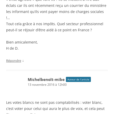
éclats car ils ont récemment reçu un courrier du ministère
les informant qu’ils vont payer moins de charges sociales
!…
Tout cela grâce à nos impôts. Quel secteur professionnel
peut-il se réjouir d’être aidé à ce point en France ?
Bien amicalement,
H de D.
↓
Répondre
Michelbenoît-mibe
Auteur de l’article
13 novembre 2016 à 12h00
Les votes blancs ne sont pas comptabilisés : voter blanc,
c’est voter pour celui qui aura le plus de voix, et cela peut