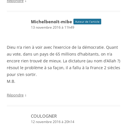
↓
Répondre
Michelbenoît-mibe
Auteur de l’article
13 novembre 2016 à 11h49
Dieu n’a rien à voir avec l’exercice de la démocratie. Quant
au vote, dans un pays de 65 millions d’habitants, on n’a
encore rien trouvé de mieux. La dictature (au nom d’Allah ?)
résout le problème à sa façon, il a fallu à la France 2 siècles
pour s’en sortir.
M.B.
↓
Répondre
COULOGNER
12 novembre 2016 à 20h14