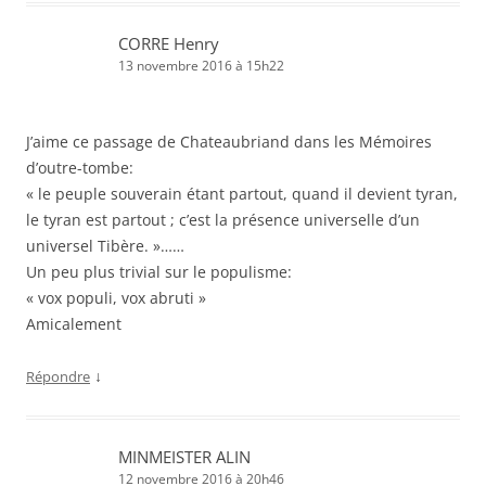
CORRE Henry
13 novembre 2016 à 15h22
J’aime ce passage de Chateaubriand dans les Mémoires
d’outre-tombe:
« le peuple souverain étant partout, quand il devient tyran,
le tyran est partout ; c’est la présence universelle d’un
universel Tibère. »……
Un peu plus trivial sur le populisme:
« vox populi, vox abruti »
Amicalement
↓
Répondre
MINMEISTER ALIN
12 novembre 2016 à 20h46