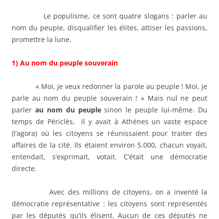
Le populisme, ce sont quatre slogans : parler au
nom du peuple, disqualifier les élites, attiser les passions,
promettre la lune.
1) Au nom du peuple souverain
« Moi, je veux redonner la parole au peuple ! Moi, je
parle au nom du peuple souverain ! » Mais nul ne peut
parler
au nom du peuple
sinon le peuple lui-même. Du
temps de Périclès, il y avait à Athènes un vaste espace
(l’agora) où les citoyens se réunissaient pour traiter des
affaires de la cité. Ils étaient environ 5.000, chacun voyait,
entendait, s’exprimait, votait. C’était une démocratie
directe.
Avec des millions de citoyens, on a inventé la
démocratie représentative : les citoyens sont représentés
par les députés qu’ils élisent. Aucun de ces députés ne