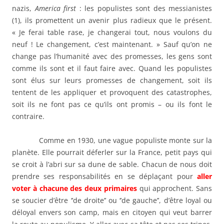
nazis,
America first
: les populistes sont des messianistes
(1), ils promettent un avenir plus radieux que le présent.
« Je ferai table rase, je changerai tout, nous voulons du
neuf ! Le changement, c’est maintenant. » Sauf qu’on ne
change pas l’humanité avec des promesses, les gens sont
comme ils sont et il faut faire avec. Quand les populistes
sont élus sur leurs promesses de changement, soit ils
tentent de les appliquer et provoquent des catastrophes,
soit ils ne font pas ce qu’ils ont promis – ou ils font le
contraire.
Comme en 1930, une vague populiste monte sur la
planète. Elle pourrait déferler sur la France, petit pays qui
se croit à l’abri sur sa dune de sable. Chacun de nous doit
prendre ses responsabilités en se déplaçant pour
aller
voter
à chacune des deux primaires
qui approchent. Sans
se soucier d’être ‘’de droite’’ ou ‘’de gauche’’, d’être loyal ou
déloyal envers son camp, mais en citoyen qui veut barrer