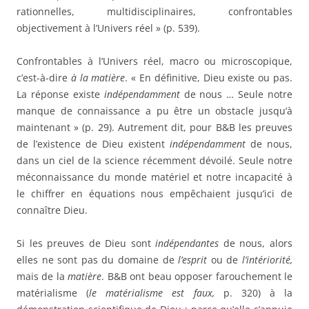
rationnelles, multidisciplinaires, confrontables
objectivement à l’Univers réel » (p. 539).
Confrontables à l’Univers réel, macro ou microscopique,
c’est-à-dire
à la matière
. « En définitive, Dieu existe ou pas.
La réponse existe
indépendamment
de nous … Seule notre
manque de connaissance a pu être un obstacle jusqu’à
maintenant » (p. 29). Autrement dit, pour B&B les preuves
de l’existence de Dieu existent
indépendamment
de nous,
dans un ciel de la science récemment dévoilé. Seule notre
méconnaissance du monde matériel et notre incapacité à
le chiffrer en équations nous empêchaient jusqu’ici de
connaître Dieu.
Si les preuves de Dieu sont
indépendantes
de nous, alors
elles ne sont pas du domaine de
l’esprit
ou de
l’intériorité,
mais de la
matière
. B&B ont beau opposer farouchement le
matérialisme (
le matérialisme est faux,
p. 320) à la