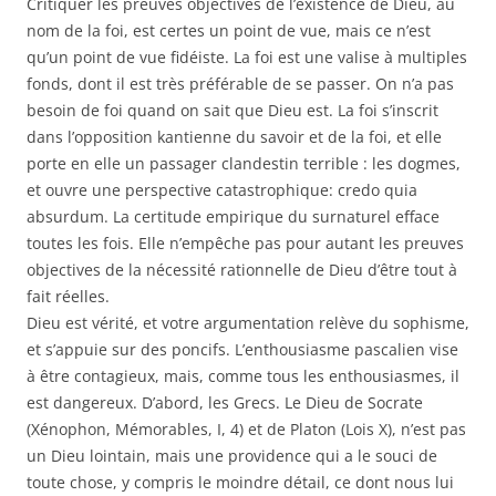
Critiquer les preuves objectives de l’existence de Dieu, au
nom de la foi, est certes un point de vue, mais ce n’est
qu’un point de vue fidéiste. La foi est une valise à multiples
fonds, dont il est très préférable de se passer. On n’a pas
besoin de foi quand on sait que Dieu est. La foi s’inscrit
dans l’opposition kantienne du savoir et de la foi, et elle
porte en elle un passager clandestin terrible : les dogmes,
et ouvre une perspective catastrophique: credo quia
absurdum. La certitude empirique du surnaturel efface
toutes les fois. Elle n’empêche pas pour autant les preuves
objectives de la nécessité rationnelle de Dieu d’être tout à
fait réelles.
Dieu est vérité, et votre argumentation relève du sophisme,
et s’appuie sur des poncifs. L’enthousiasme pascalien vise
à être contagieux, mais, comme tous les enthousiasmes, il
est dangereux. D’abord, les Grecs. Le Dieu de Socrate
(Xénophon, Mémorables, I, 4) et de Platon (Lois X), n’est pas
un Dieu lointain, mais une providence qui a le souci de
toute chose, y compris le moindre détail, ce dont nous lui