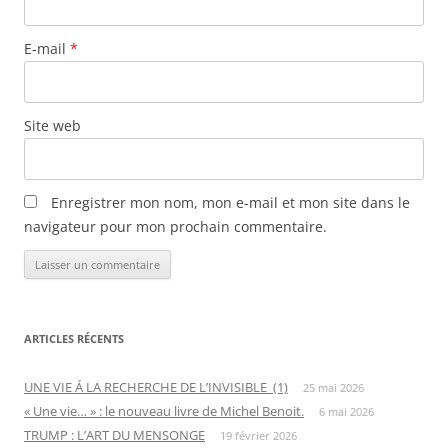
E-mail
*
Site web
Enregistrer mon nom, mon e-mail et mon site dans le
navigateur pour mon prochain commentaire.
ARTICLES RÉCENTS
UNE VIE Á LA RECHERCHE DE L’INVISIBLE (1)
25 mai 2026
« Une vie… » : le nouveau livre de Michel Benoit.
6 mai 2026
TRUMP : L’ART DU MENSONGE
19 février 2026