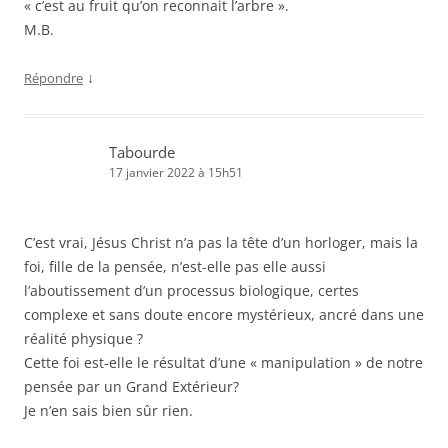
« c’est au fruit qu’on reconnait l’arbre ».
M.B.
↓
Répondre
Tabourde
17 janvier 2022 à 15h51
C’est vrai, Jésus Christ n’a pas la tête d’un horloger, mais la
foi, fille de la pensée, n’est-elle pas elle aussi
l’aboutissement d’un processus biologique, certes
complexe et sans doute encore mystérieux, ancré dans une
réalité physique ?
Cette foi est-elle le résultat d’une « manipulation » de notre
pensée par un Grand Extérieur?
Je n’en sais bien sûr rien.