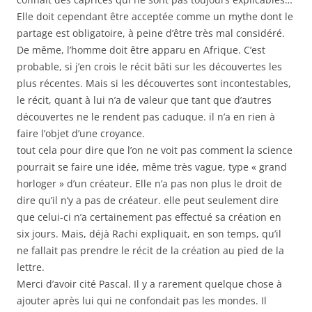
Elle doit cependant être acceptée comme un mythe dont le
partage est obligatoire, à peine d’être très mal considéré.
De même, l’homme doit être apparu en Afrique. C’est
probable, si j’en crois le récit bâti sur les découvertes les
plus récentes. Mais si les découvertes sont incontestables,
le récit, quant à lui n’a de valeur que tant que d’autres
découvertes ne le rendent pas caduque. il n’a en rien à
faire l’objet d’une croyance.
tout cela pour dire que l’on ne voit pas comment la science
pourrait se faire une idée, même très vague, type « grand
horloger » d’un créateur. Elle n’a pas non plus le droit de
dire qu’il n’y a pas de créateur. elle peut seulement dire
que celui-ci n’a certainement pas effectué sa création en
six jours. Mais, déjà Rachi expliquait, en son temps, qu’il
ne fallait pas prendre le récit de la création au pied de la
lettre.
Merci d’avoir cité Pascal. Il y a rarement quelque chose à
ajouter après lui qui ne confondait pas les mondes. Il