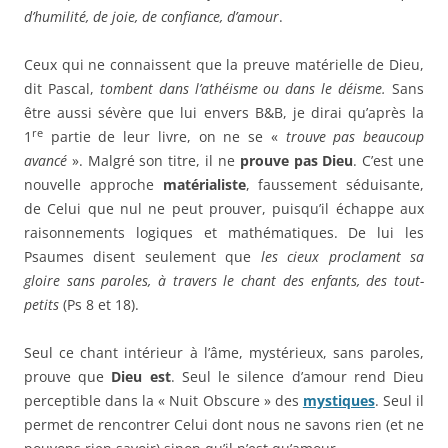
d’humilité, de joie, de confiance, d’amour
.
Ceux qui ne connaissent que la preuve matérielle de Dieu,
dit Pascal,
tombent dans l’athéisme ou dans le déisme.
Sans
être aussi sévère que lui envers B&B, je dirai qu’après la
re
1
partie de leur livre, on ne se «
trouve pas beaucoup
avancé
». Malgré son titre, il ne
prouve pas Dieu
. C’est une
nouvelle approche
matérialiste
, faussement séduisante,
de Celui que nul ne peut prouver, puisqu’il échappe aux
raisonnements logiques et mathématiques. De lui les
Psaumes disent seulement que
les cieux proclament sa
gloire sans paroles, à travers le chant des enfants, des tout-
petits
(Ps 8 et 18).
Seul ce chant intérieur à l’âme, mystérieux, sans paroles,
prouve que
Dieu est
. Seul le silence d’amour rend Dieu
perceptible dans la « Nuit Obscure » des
mystiques
. Seul il
permet de rencontrer Celui dont nous ne savons rien (et ne