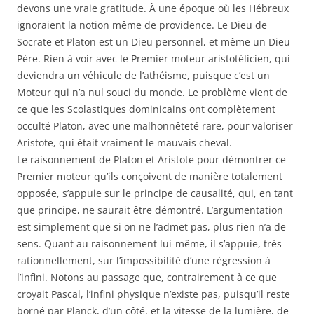
devons une vraie gratitude. À une époque où les Hébreux
ignoraient la notion même de providence. Le Dieu de
Socrate et Platon est un Dieu personnel, et même un Dieu
Père. Rien à voir avec le Premier moteur aristotélicien, qui
deviendra un véhicule de l’athéisme, puisque c’est un
Moteur qui n’a nul souci du monde. Le problème vient de
ce que les Scolastiques dominicains ont complètement
occulté Platon, avec une malhonnêteté rare, pour valoriser
Aristote, qui était vraiment le mauvais cheval.
Le raisonnement de Platon et Aristote pour démontrer ce
Premier moteur qu’ils conçoivent de manière totalement
opposée, s’appuie sur le principe de causalité, qui, en tant
que principe, ne saurait être démontré. L’argumentation
est simplement que si on ne l’admet pas, plus rien n’a de
sens. Quant au raisonnement lui-même, il s’appuie, très
rationnellement, sur l’impossibilité d’une régression à
l’infini. Notons au passage que, contrairement à ce que
croyait Pascal, l’infini physique n’existe pas, puisqu’il reste
borné par Planck, d’un côté, et la vitesse de la lumière, de