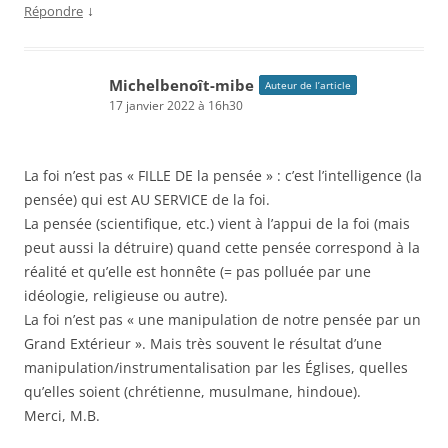
↓
Répondre
Michelbenoît-mibe
Auteur de l’article
17 janvier 2022 à 16h30
La foi n’est pas « FILLE DE la pensée » : c’est l’intelligence (la
pensée) qui est AU SERVICE de la foi.
La pensée (scientifique, etc.) vient à l’appui de la foi (mais
peut aussi la détruire) quand cette pensée correspond à la
réalité et qu’elle est honnête (= pas polluée par une
idéologie, religieuse ou autre).
La foi n’est pas « une manipulation de notre pensée par un
Grand Extérieur ». Mais très souvent le résultat d’une
manipulation/instrumentalisation par les Églises, quelles
qu’elles soient (chrétienne, musulmane, hindoue).
Merci, M.B.