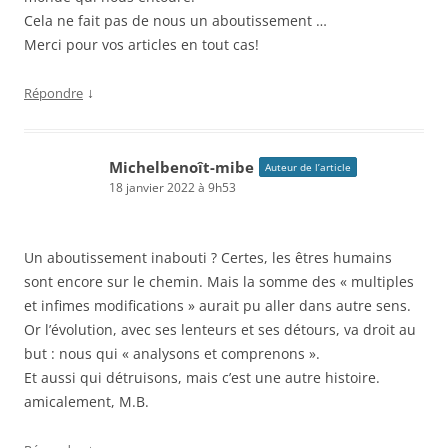
Cela ne fait pas de nous un aboutissement …
Merci pour vos articles en tout cas!
↓
Répondre
Michelbenoît-mibe
Auteur de l’article
18 janvier 2022 à 9h53
Un aboutissement inabouti ? Certes, les êtres humains
sont encore sur le chemin. Mais la somme des « multiples
et infimes modifications » aurait pu aller dans autre sens.
Or l’évolution, avec ses lenteurs et ses détours, va droit au
but : nous qui « analysons et comprenons ».
Et aussi qui détruisons, mais c’est une autre histoire.
amicalement, M.B.