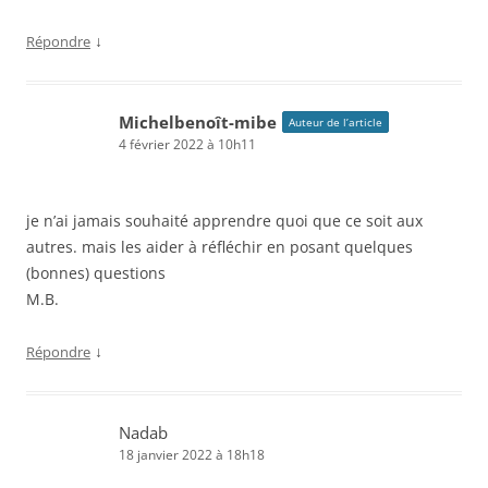
↓
Répondre
Michelbenoît-mibe
Auteur de l’article
4 février 2022 à 10h11
je n’ai jamais souhaité apprendre quoi que ce soit aux
autres. mais les aider à réfléchir en posant quelques
(bonnes) questions
M.B.
↓
Répondre
Nadab
18 janvier 2022 à 18h18