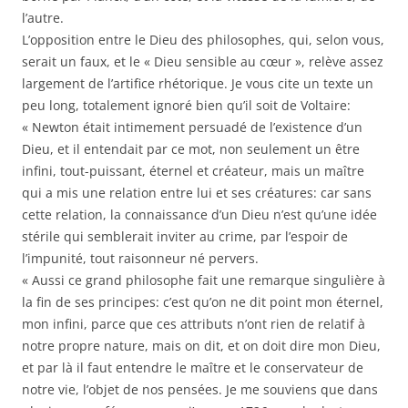
l’autre.
L’opposition entre le Dieu des philosophes, qui, selon vous,
serait un faux, et le « Dieu sensible au cœur », relève assez
largement de l’artifice rhétorique. Je vous cite un texte un
peu long, totalement ignoré bien qu’il soit de Voltaire:
« Newton était intimement persuadé de l’existence d’un
Dieu, et il entendait par ce mot, non seulement un être
infini, tout-puissant, éternel et créateur, mais un maître
qui a mis une relation entre lui et ses créatures: car sans
cette relation, la connaissance d’un Dieu n’est qu’une idée
stérile qui semblerait inviter au crime, par l’espoir de
l’impunité, tout raisonneur né pervers.
« Aussi ce grand philosophe fait une remarque singulière à
la fin de ses principes: c’est qu’on ne dit point mon éternel,
mon infini, parce que ces attributs n’ont rien de relatif à
notre propre nature, mais on dit, et on doit dire mon Dieu,
et par là il faut entendre le maître et le conservateur de
notre vie, l’objet de nos pensées. Je me souviens que dans