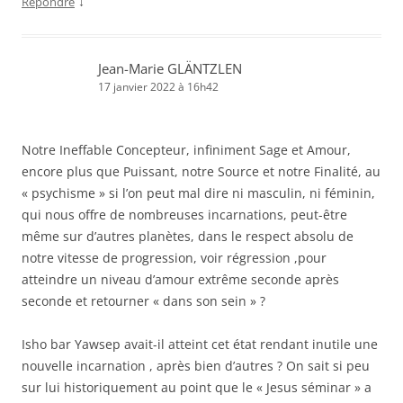
↓
Répondre
Jean-Marie GLÄNTZLEN
17 janvier 2022 à 16h42
Notre Ineffable Concepteur, infiniment Sage et Amour,
encore plus que Puissant, notre Source et notre Finalité, au
« psychisme » si l’on peut mal dire ni masculin, ni féminin,
qui nous offre de nombreuses incarnations, peut-être
même sur d’autres planètes, dans le respect absolu de
notre vitesse de progression, voir régression ,pour
atteindre un niveau d’amour extrême seconde après
seconde et retourner « dans son sein » ?
Isho bar Yawsep avait-il atteint cet état rendant inutile une
nouvelle incarnation , après bien d’autres ? On sait si peu
sur lui historiquement au point que le « Jesus séminar » a