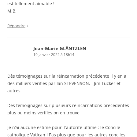
est tellement aimable !
M.B.
↓
Répondre
Jean-Marie GLÄNTZLEN
19 janvier 2022 à 18h14
Dès témoignages sur la réincarnation précédente il y en a
des milliers vérifiés par Ian STEVENSON, , Jim Tucker et
autres.
Dès témoignages sur plusieurs réincarnations précédentes
plus ou moins vérifiés on en trouve
Je n’ai aucune estime pour l’autorité ultime : le Concile
catholique Vatican I Pas plus que pour les autres conciles