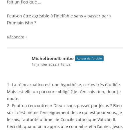
fait un flop que …
Peut-on être agréable à l’Ineffable sans « passer par »
l’humain Isho ?
↓
Répondre
Michelbenoît-mibe
Auteur de l’article
17 janvier 2022 à 18h52
1- La réincarnation est une hypothèse, certes très étudiée.
Mais est-elle un parcours obligé ? Je n’en sais rien, donc je
doute.
2- Peut-on rencontrer « Dieu » sans passer par Jésus ? Bien
sûr ! c’est même l’enseignement de ce qui est pour vous, je
le sais, l’autorité ultime : le Concile catholique Vatican II.
Ceci dit, quand on a appris à le connaître et à l’aimer, Jésus