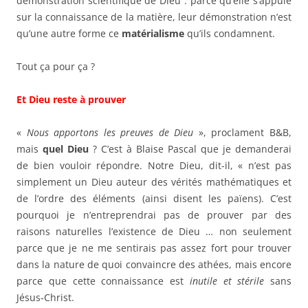
démonstration scientifique de Dieu : parce qu’elle s’appuie
sur la connaissance de la matière, leur démonstration n’est
qu’une autre forme ce
matérialisme
qu’ils condamnent.
Tout ça pour ça ?
Et Dieu reste à prouver
«
Nous apportons les preuves de Dieu
», proclament B&B,
mais
quel Dieu
? C’est à Blaise Pascal que je demanderai
de bien vouloir répondre. Notre Dieu, dit-il, « n’est pas
simplement un Dieu auteur des vérités mathématiques et
de l’ordre des éléments (ainsi disent les païens). C’est
pourquoi je n’entreprendrai pas de prouver par des
raisons naturelles l’existence de Dieu … non seulement
parce que je ne me sentirais pas assez fort pour trouver
dans la nature de quoi convaincre des athées, mais encore
parce que cette connaissance est
inutile et stérile
sans
Jésus‑Christ.