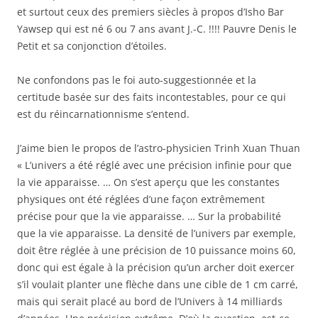
et surtout ceux des premiers siècles à propos d’Isho Bar
Yawsep qui est né 6 ou 7 ans avant J.-C. !!!! Pauvre Denis le
Petit et sa conjonction d’étoiles.
Ne confondons pas le foi auto-suggestionnée et la
certitude basée sur des faits incontestables, pour ce qui
est du réincarnationnisme s’entend.
J’aime bien le propos de l’astro-physicien Trinh Xuan Thuan
« L’univers a été réglé avec une précision infinie pour que
la vie apparaisse. … On s’est aperçu que les constantes
physiques ont été réglées d’une façon extrêmement
précise pour que la vie apparaisse. … Sur la probabilité
que la vie apparaisse. La densité de l’univers par exemple,
doit être réglée à une précision de 10 puissance moins 60,
donc qui est égale à la précision qu’un archer doit exercer
s’il voulait planter une flèche dans une cible de 1 cm carré,
mais qui serait placé au bord de l’Univers à 14 milliards