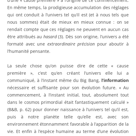
d’une « cause première » à l’origine de ce commencement.
En même temps, la prodigieuse accumulation des réglages
qui ont conduit à l’univers tel qu’il est (et à nous tels que
nous sommes) était de mieux en mieux connue : on se
rendait compte que ces réglages ne peuvent en aucun cas
être attribués au
hasard
(3). Dès son origine, l’univers a été
formaté avec une
extraordinaire précision
pour aboutir à
l’humanité pensante.
La seule chose qu’on puisse dire de cette « cause
première », c’est qu’en créant l’univers elle lui a
communiqué, à l’instant même du Big Bang,
l’information
nécessaire et suffisante pour son évolution future. « Au
commencement, à l’instant initial, tout, absolument tout
dans le cosmos primordial était fantastiquement calculé »
(B&B, p. 62) pour donner naissance à l’univers tel qu’il est,
puis à notre planète telle qu’elle est, avec son
environnement étonnamment favorable à l’apparition de la
vie. Et enfin à l’espèce humaine au terme d’une évolution