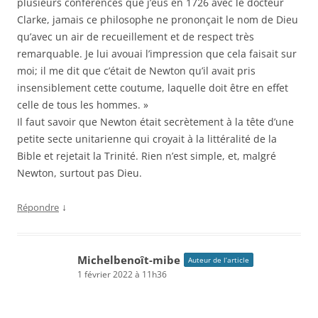
plusieurs conférences que j’eus en 1726 avec le docteur
Clarke, jamais ce philosophe ne prononçait le nom de Dieu
qu’avec un air de recueillement et de respect très
remarquable. Je lui avouai l’impression que cela faisait sur
moi; il me dit que c’était de Newton qu’il avait pris
insensiblement cette coutume, laquelle doit être en effet
celle de tous les hommes. »
Il faut savoir que Newton était secrètement à la tête d’une
petite secte unitarienne qui croyait à la littéralité de la
Bible et rejetait la Trinité. Rien n’est simple, et, malgré
Newton, surtout pas Dieu.
↓
Répondre
Michelbenoît-mibe
Auteur de l’article
1 février 2022 à 11h36