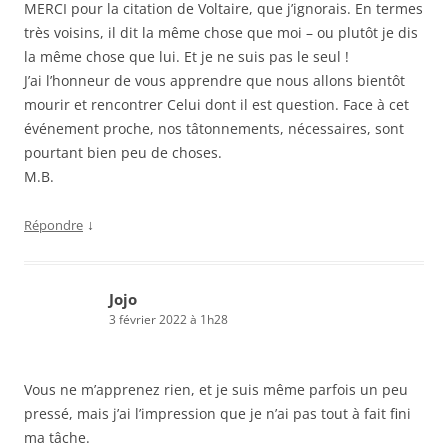
MERCI pour la citation de Voltaire, que j’ignorais. En termes
très voisins, il dit la même chose que moi – ou plutôt je dis
la même chose que lui. Et je ne suis pas le seul !
J’ai l’honneur de vous apprendre que nous allons bientôt
mourir et rencontrer Celui dont il est question. Face à cet
événement proche, nos tâtonnements, nécessaires, sont
pourtant bien peu de choses.
M.B.
↓
Répondre
Jojo
3 février 2022 à 1h28
Vous ne m’apprenez rien, et je suis même parfois un peu
pressé, mais j’ai l’impression que je n’ai pas tout à fait fini
ma tâche.