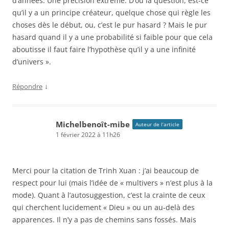
d’années. Une précision extrême. D’où la question, est-ce
qu’il y a un principe créateur, quelque chose qui règle les
choses dès le début, ou, c’est le pur hasard ? Mais le pur
hasard quand il y a une probabilité si faible pour que cela
aboutisse il faut faire l’hypothèse qu’il y a une infinité
d’univers ».
↓
Répondre
Michelbenoît-mibe
Auteur de l’article
1 février 2022 à 11h26
Merci pour la citation de Trinh Xuan : j’ai beaucoup de
respect pour lui (mais l’idée de « multivers » n’est plus à la
mode). Quant à l’autosuggestion, c’est la crainte de ceux
qui cherchent lucidement « Dieu » ou un au-delà des
apparences. Il n’y a pas de chemins sans fossés. Mais