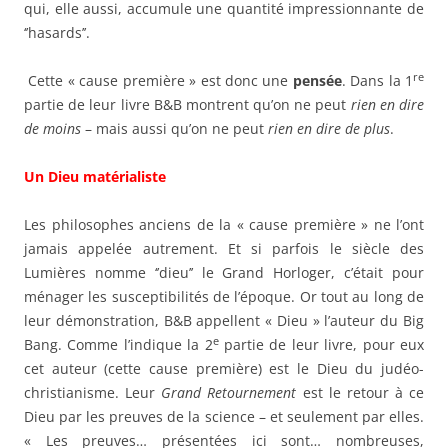
qui, elle aussi, accumule une quantité impressionnante de
‘’hasards’’.
re
Cette « cause première » est donc une
pensée
. Dans la 1
partie de leur livre B&B montrent qu’on ne peut
rien en dire
de moins
– mais aussi qu’on ne peut
rien en dire de plus
.
Un Dieu matérialiste
Les philosophes anciens de la « cause première » ne l’ont
jamais appelée autrement. Et si parfois le siècle des
Lumières nomme ‘’dieu’’ le Grand Horloger, c’était pour
ménager les susceptibilités de l’époque. Or tout au long de
leur démonstration, B&B appellent « Dieu » l’auteur du Big
e
Bang. Comme l’indique la 2
partie de leur livre, pour eux
cet auteur (cette cause première) est le Dieu du judéo-
christianisme. Leur
Grand Retournement
est le retour à ce
Dieu par les preuves de la science – et seulement par elles.
« Les preuves… présentées ici sont… nombreuses,