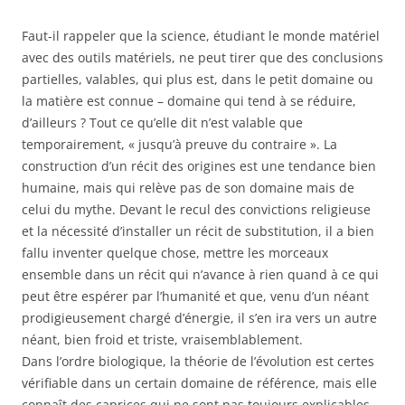
Faut-il rappeler que la science, étudiant le monde matériel
avec des outils matériels, ne peut tirer que des conclusions
partielles, valables, qui plus est, dans le petit domaine ou
la matière est connue – domaine qui tend à se réduire,
d’ailleurs ? Tout ce qu’elle dit n’est valable que
temporairement, « jusqu’à preuve du contraire ». La
construction d’un récit des origines est une tendance bien
humaine, mais qui relève pas de son domaine mais de
celui du mythe. Devant le recul des convictions religieuse
et la nécessité d’installer un récit de substitution, il a bien
fallu inventer quelque chose, mettre les morceaux
ensemble dans un récit qui n’avance à rien quand à ce qui
peut être espérer par l’humanité et que, venu d’un néant
prodigieusement chargé d’énergie, il s’en ira vers un autre
néant, bien froid et triste, vraisemblablement.
Dans l’ordre biologique, la théorie de l’évolution est certes
vérifiable dans un certain domaine de référence, mais elle
connaît des caprices qui ne sont pas toujours explicables…