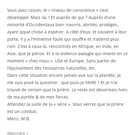
Vous avez raison, le « niveau de conscience » s’est
développé. Mais où ? Et auprès de qui ? Auprès d’une
minorité d’Occidentaux bien nourris, abrités, protégés,
ayant qque chose à espérer. A côté d’eux, et souvent à leur
porte, il y a l’immense foule qui souffre et n’attend plus
rien. C’est à ceux-là, rencontrés en Afrique, en Inde, en
Asie, que je pense. Et à la violence aveugle qui monte en ce
moment « chez nous », USA et Europe. Sans parler de
l’épuisement des ressources naturelles, etc.
Dans cette situation encore jamais vue sur la planète, je
me suis posé la question : que puis-je FAIRE ? Et je n’ai
trouvé de certain que la prière. Le reste est désormais hors
de ma portée & de mes forces.
Attendez la suite de la « série ». Vous verrez que la prière
est un combat.
Merci, M.B.
↓
Répondre