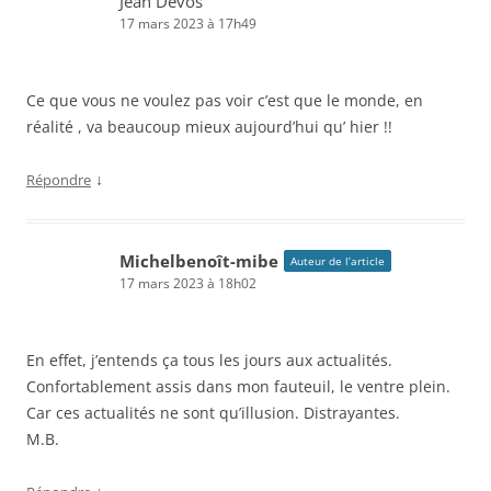
Jean Devos
17 mars 2023 à 17h49
Ce que vous ne voulez pas voir c’est que le monde, en
réalité , va beaucoup mieux aujourd’hui qu’ hier !!
↓
Répondre
Michelbenoît-mibe
Auteur de l’article
17 mars 2023 à 18h02
En effet, j’entends ça tous les jours aux actualités.
Confortablement assis dans mon fauteuil, le ventre plein.
Car ces actualités ne sont qu’illusion. Distrayantes.
M.B.