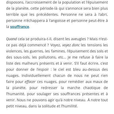
disposons, l’accroissement de la population et l’épuisement
de la planète, cette période-là qui s’annonce sera bien plus
terrible que les précédentes. Personne ne sera à l’abri,
personne n’échappera à l’angoisse et personne peut-être à
la
souffrance
.
Quand
cela se produira-t-il, disent les aveugles ? Mais n’est-
ce pas déjà commencé ? Voyez,
voyez donc
les tensions les
violences, les guerres, les famines, l’épuisement des sols et
des sous-sols, les pollutions, etc… Je me refuse à faire la
liste des malheurs présents et à venir. S’il faut écrire, c’est
pour donner de l’espoir : le ciel est bleu au-dessus des
nuages. Individuellement chacun de nous ne peut rien
faire pour
effacer
ces nuages, pour remédier aux maux de
la planète, pour redresser la marche chaotique de
l’humanité, pour soulager ses souffrances présentes et à
venir. Nous ne pouvons agir qu’à notre niveau. Ȧ notre tout
petit niveau, dans la solitude et l’humilité.