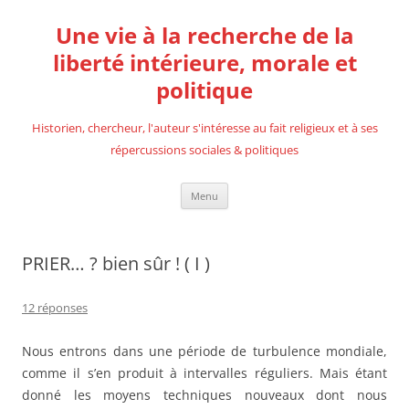
Aller
au
Une vie à la recherche de la
contenu
liberté intérieure, morale et
politique
Historien, chercheur, l'auteur s'intéresse au fait religieux et à ses
répercussions sociales & politiques
Menu
PRIER… ? bien sûr ! ( I )
12 réponses
Nous entrons dans une période de turbulence mondiale,
comme il s’en produit à intervalles réguliers. Mais étant
donné les moyens techniques nouveaux dont nous