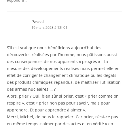
↓
Répondre
Pascal
19 mars 2023 à 12h01
S’il est vrai que nous bénéficions aujourd’hui des
découvertes réalisées par l’homme, nous pâtissons aussi
des conséquences de nos apparents « progrès » ! La
mesure des développements réalisés nous permet-elle en
effet de corriger le changement climatique ou les dégâts
des produits chimiques répandus, de maitriser l’utilisation
des armes nucléaires … ?
Alors, prier ? Oui, bien sûr si prier, c’est « prier comme on
respire », c’est « prier non pas pour savoir, mais pour
apprendre. Et pour apprendre à aimer ».
Merci, Michel, de nous le rappeler. Car prier, n’est-ce pas
en même temps « aimer par des actes et en vérité » en