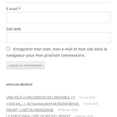
E-mail
*
Site web
Enregistrer mon nom, mon e-mail et mon site dans le
navigateur pour mon prochain commentaire.
ARTICLES RÉCENTS
UNE VIE Á LA RECHERCHE DE L’INVISIBLE (1)
25 mai 2026
« Une vie… » : le nouveau livre de Michel Benoit.
6 mai 2026
TRUMP : L’ART DU MENSONGE
19 février 2026
LE PEROCHAIN LIVRE DE MICHEL BENOIT
7 février 2026