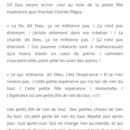
S’il faut
encore
écrire, c’est au nom de la petite fille
espérance que chantait Charles Péguy :
« La foi, dit Dieu, ça ne m’étonne pas. / Ça n’est pas
étonnant. / J’éclate tellement dans ma création ! / La
charité, dit Dieu, ça ne m’étonne pas. / Ça n’est pas
étonnant. / Ces pauvres créatures sont si malheureuses
qu’à moins d’avoir un cœur de pierre, / comment
n’auraient-elles point pitié les unes des autres ?
» Ce
qui m’étonne, dit Dieu, c’est l’espérance / Et je n’en
reviens pas. / Cette petite espérance qui n’a l’air de rien du
tout. / Cette petite fille espérance. / Immortelle. /
L’Espérance est une petite fille de rien du tout. »
(1)
Une petite fille de rien du tout.
Des petites choses de rien
du tout. Un petit geste de rien du tout. Répété jour après
jour, nuit après nuit. Qui ne change rien au monde, et qui