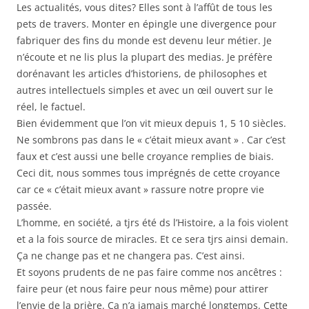
Les actualités, vous dites? Elles sont à l’affût de tous les
pets de travers. Monter en épingle une divergence pour
fabriquer des fins du monde est devenu leur métier. Je
n’écoute et ne lis plus la plupart des medias. Je préfère
dorénavant les articles d’historiens, de philosophes et
autres intellectuels simples et avec un œil ouvert sur le
réel, le factuel.
Bien évidemment que l’on vit mieux depuis 1, 5 10 siècles.
Ne sombrons pas dans le « c’était mieux avant » . Car c’est
faux et c’est aussi une belle croyance remplies de biais.
Ceci dit, nous sommes tous imprégnés de cette croyance
car ce « c’était mieux avant » rassure notre propre vie
passée.
L’homme, en société, a tjrs été ds l’Histoire, a la fois violent
et a la fois source de miracles. Et ce sera tjrs ainsi demain.
Ça ne change pas et ne changera pas. C’est ainsi.
Et soyons prudents de ne pas faire comme nos ancêtres :
faire peur (et nous faire peur nous même) pour attirer
l’envie de la prière. Ça n’a jamais marché longtemps. Cette