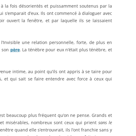
s à la fois désorientés et puissamment soutenus par la
qui s’emparait d’eux. Ils ont commencé à dialoguer avec
ir ouvert la fenêtre, et par laquelle ils se laissaient
l’Invisible une relation personnelle, forte, de plus en
c son
père
. La ténèbre pour eux n’était plus ténèbre, et
venue intime, au point qu’ils ont appris à se taire pour
 et qui sait se faire entendre avec force à ceux qui
est beaucoup plus fréquent qu’on ne pense. Grands et
ts et misérables, nombreux sont ceux qui prient
sans le
 fenêtre quand elle s’entrouvrait, ils l’ont franchie sans y