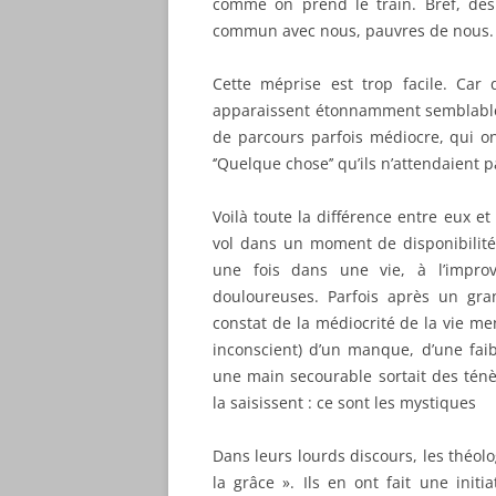
comme on prend le train. Bref, des
commun avec nous, pauvres de nous.
Cette méprise est trop facile. Ca
apparaissent étonnamment semblables
de parcours parfois médiocre, qui ont
‘’Quelque chose’’ qu’ils n’attendaient
Voilà toute la différence entre eux et
vol dans un moment de disponibilité 
une fois dans une vie, à l’improv
douloureuses. Parfois après un gran
constat de la médiocrité de la vie me
inconscient) d’un manque, d’une faib
une main secourable sortait des ténèb
la saisissent : ce sont les mystiques
Dans leurs lourds discours, les théolo
la grâce ». Ils en ont fait une initi