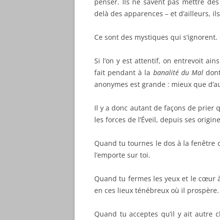
penser. Ils ne savent pas mettre des 
delà des apparences – et d’ailleurs, il
Ce sont des mystiques qui s’ignorent.
Si l’on y est attentif, on entrevoit 
fait pendant à la
banalité du Mal
dont
anonymes est grande : mieux que d’autr
Il y a donc autant de façons de prier
les forces de l’Éveil, depuis ses orig
Quand tu tournes le dos à la fenêtre q
l’emporte sur toi.
Quand tu fermes les yeux et le cœur à 
en ces lieux ténébreux où il prospère.
Quand tu acceptes qu’il y ait autre 