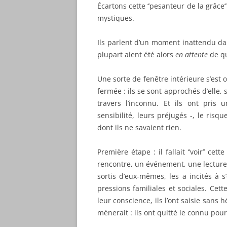
Écartons cette ‘’pesanteur de la grâce
mystiques.
Ils parlent d’un moment inattendu dan
plupart aient été alors
en attente
de qu
Une sorte de fenêtre intérieure s’est o
fermée : ils se sont approchés d’elle
travers l’inconnu. Et ils ont pris
sensibilité, leurs préjugés -, le ris
dont ils ne savaient rien.
Première étape : il fallait ‘’voir’’ ce
rencontre, un événement, une lecture
sortis d’eux-mêmes, les a incités à 
pressions familiales et sociales. Cet
leur conscience, ils l’ont saisie sans 
mènerait : ils ont quitté le connu pour