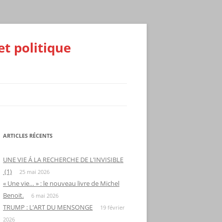
et politique
ARTICLES RÉCENTS
UNE VIE Á LA RECHERCHE DE L’INVISIBLE
(1)
25 mai 2026
« Une vie… » : le nouveau livre de Michel
Benoit.
6 mai 2026
TRUMP : L’ART DU MENSONGE
19 février
2026