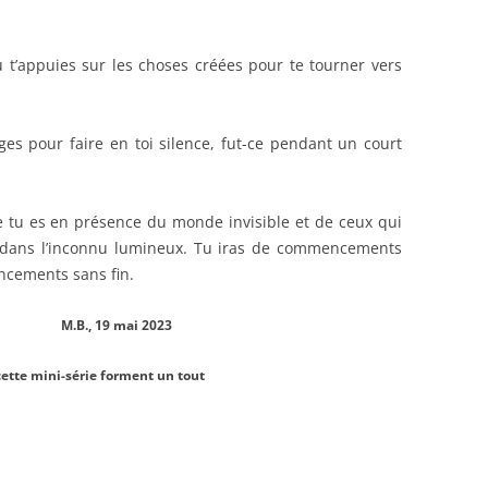
t’appuies sur les choses créées pour te tourner vers
ges pour faire en toi silence, fut-ce pendant un court
 tu es en présence du monde invisible et de ceux qui
nce dans l’inconnu lumineux. Tu iras de commencements
cements sans fin.
ai 2023
i-série forment un tout