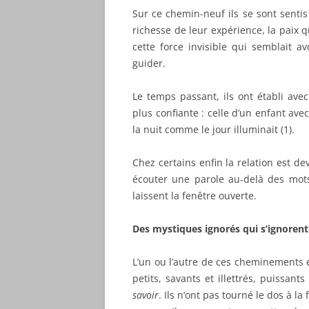
Sur ce chemin-neuf ils se sont senti
richesse de leur expérience, la paix 
cette force invisible qui semblait avo
guider.
Le temps passant, ils ont établi avec 
plus confiante : celle d’un enfant ave
la nuit comme le jour illuminait (1).
Chez certains enfin la relation est de
écouter une parole au-delà des mots,
laissent la fenêtre ouverte.
Des mystiques ignorés qui s’ignorent
L’un ou l’autre de ces cheminements 
petits, savants et illettrés, puissan
savoir
. Ils n’ont pas tourné le dos à la